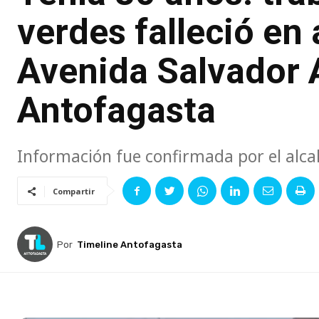
verdes falleció en
Avenida Salvador 
Antofagasta
Información fue confirmada por el alca
Compartir
Por
Timeline Antofagasta