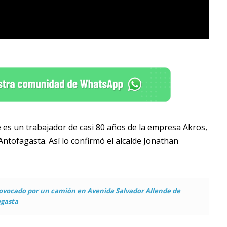
e es un trabajador de casi 80 años de la empresa Akros,
Antofagasta. Así lo confirmó el alcalde Jonathan
rovocado por un camión en Avenida Salvador Allende de
gasta