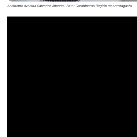
Accidente Avenida Salvador Allende l Foto: Carabineros Región de Antofagasta