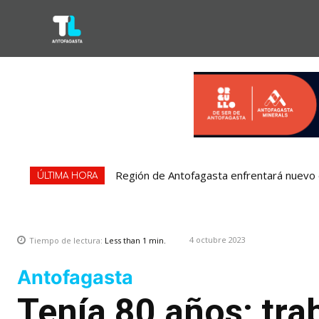
Región de Antofagasta enfrentará nuevo e
ÚLTIMA HORA
4 octubre 2023
Tiempo de lectura:
Less than 1
min.
Antofagasta
Tenía 80 años: tra