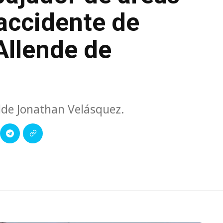
 accidente de
Allende de
lde Jonathan Velásquez.