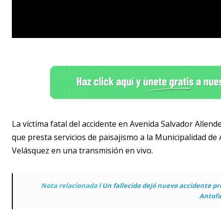
La víctima fatal del accidente en Avenida Salvador Allend
que presta servicios de paisajismo a la Municipalidad de 
Velásquez en una transmisión en vivo.
Nota relacionada l
Un fallecido dejó nuevo accidente p
Antofa