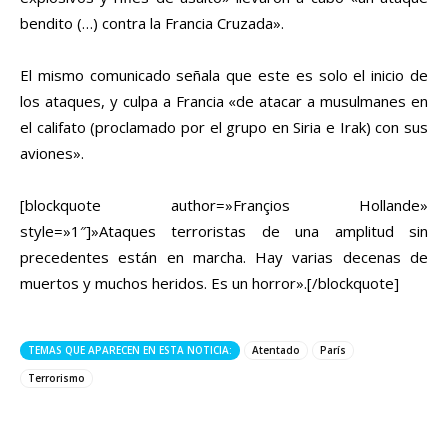
bendito (…) contra la Francia Cruzada».
El mismo comunicado señala que este es solo el inicio de
los ataques, y culpa a Francia «de atacar a musulmanes en
el califato (proclamado por el grupo en Siria e Irak) con sus
aviones».
[blockquote author=»Françios Hollande»
style=»1″]»Ataques terroristas de una amplitud sin
precedentes están en marcha. Hay varias decenas de
muertos y muchos heridos. Es un horror».[/blockquote]
TEMAS QUE APARECEN EN ESTA NOTICIA:
Atentado
París
Terrorismo