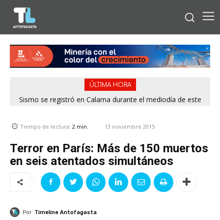
ÚLTIMA HORA
Sismo se registró en Calama durante el mediodía de este
viernes
13 noviembre 2015
Tiempo de lectura:
2
min.
Terror en París: Más de 150 muertos
en seis atentados simultáneos
Por
Timeline Antofagasta