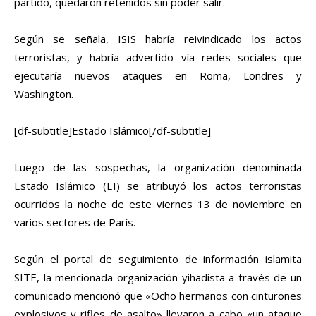
partido, quedaron retenidos sin poder salir.
Según se señala, ISIS habría reivindicado los actos
terroristas, y habría advertido vía redes sociales que
ejecutaría nuevos ataques en Roma, Londres y
Washington.
[df-subtitle]Estado Islámico[/df-subtitle]
Luego de las sospechas, la organización denominada
Estado Islámico (EI) se atribuyó los actos terroristas
ocurridos la noche de este viernes 13 de noviembre en
varios sectores de París.
Según el portal de seguimiento de información islamita
SITE, la mencionada organización yihadista a través de un
comunicado mencionó que «Ocho hermanos con cinturones
explosivos y rifles de asalto» llevaron a cabo «un ataque