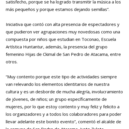
satisfecho, porque se ha logrado transmitir la música a los
más pequeños y porque estamos dejando semillas”.
Iniciativa que contó con alta presencia de espectadores y
que pudieron ver agrupaciones muy novedosas como una
compuesta por niños que estudian en Toconao, Escuela
Artística Huntantur, además, la presencia del grupo
femenino Hijas de Ckimal de San Pedro de Atacama, entre
otros.
“Muy contento porque este tipo de actividades siempre
van relevando los elementos identitarios de nuestra
cultura y es un desborde de mucha alegría, involucramiento
de jóvenes, de niños; un grupo específicamente de
mujeres, por lo que estoy contento y muy feliz y felicito a
los organizadores y a todos los colaboradores para poder
llevar adelante este bonito evento”, comentó el alcalde de
la comuna de San Pedro de Atacama, Justo Zuleta.