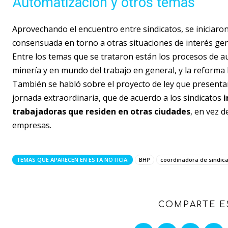
Automatización y otros temas
Aprovechando el encuentro entre sindicatos, se iniciar
consensuada en torno a otras situaciones de interés gen
Entre los temas que se trataron están los procesos de 
minería y en mundo del trabajo en general, y la reforma
También se habló sobre el proyecto de ley que presenta
jornada extraordinaria, que de acuerdo a los sindicatos
i
trabajadoras que residen en otras ciudades
, en vez d
empresas.
TEMAS QUE APARECEN EN ESTA NOTICIA:
BHP
coordinadora de sindic
COMPARTE E