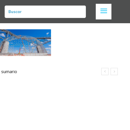
Buscar
n sumario