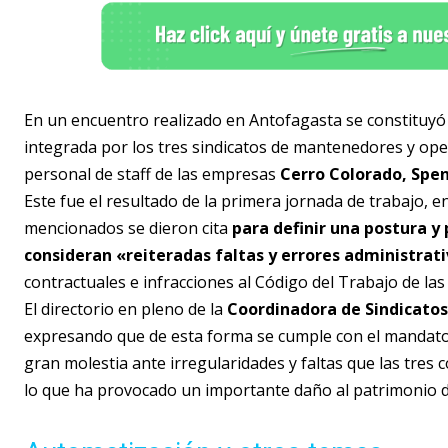
En un encuentro realizado en Antofagasta se constituyó
integrada por los tres sindicatos de mantenedores y ope
personal de staff de las empresas
Cerro Colorado, Spen
Este fue el resultado de la primera jornada de trabajo, e
mencionados se dieron cita
para definir una postura y 
consideran «reiteradas faltas y errores administrat
contractuales e infracciones al Código del Trabajo de la
El directorio en pleno de la
Coordinadora de Sindicato
expresando que de esta forma se cumple con el mandato
gran molestia ante irregularidades y faltas que las tres
lo que ha provocado un importante daño al patrimonio de