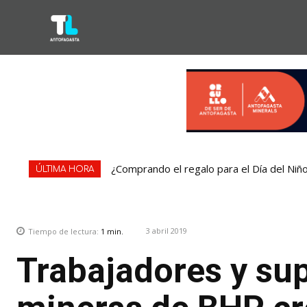
¿Comprando el regalo para el Día del Niñ
ÚLTIMA HORA
3 abril 2019
Tiempo de lectura:
1
min.
Trabajadores y su