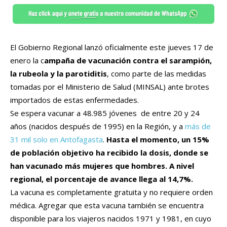
El Gobierno Regional lanzó oficialmente este jueves 17 de
enero la c
ampaña de vacunación contra el sarampión,
la rubeola y la parotiditis
, como parte de las medidas
tomadas por el Ministerio de Salud (MINSAL) ante brotes
importados de estas enfermedades.
Se espera vacunar a 48.985 jóvenes de entre 20 y 24
años (nacidos después de 1995) en la Región, y a
más de
31 mil solo en Antofagasta
.
Hasta el momento, un 15%
de población objetivo ha recibido la dosis, donde se
han vacunado más mujeres que hombres. A nivel
regional, el porcentaje de avance llega al 14,7%.
La vacuna es completamente gratuita y no requiere orden
médica. Agregar que esta vacuna también se encuentra
disponible para los viajeros nacidos 1971 y 1981, en cuyo