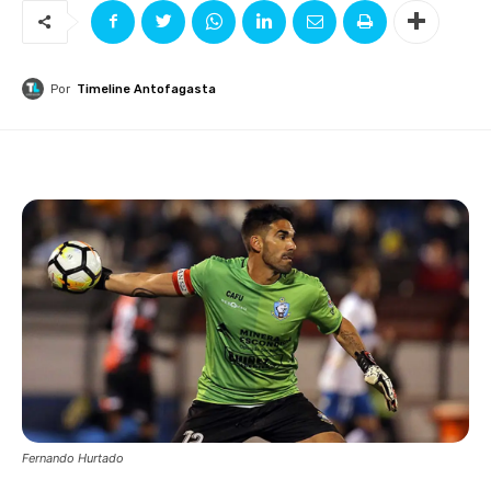
Por
Timeline Antofagasta
Fernando Hurtado