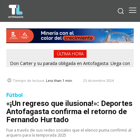
ÚLTIMA HORA
Don Carter y su parada obligada en Antofagasta: Llega con
su humor sin filtro en ¿Con o Sin Censura?
25 diciembre 2024
Tiempo de lectura:
Less than 1
min.
Fútbol
«¡Un regreso que ilusiona!»: Deportes
Antofagasta confirma el retorno de
Fernando Hurtado
Fue a través de sus redes sociales que el elenco puma confirmó al
arquero para la temporada 2025