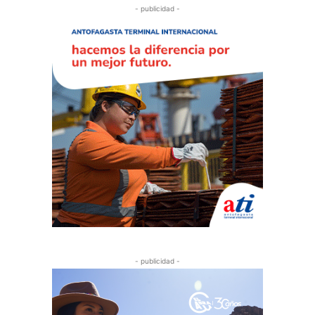
- publicidad -
- publicidad -