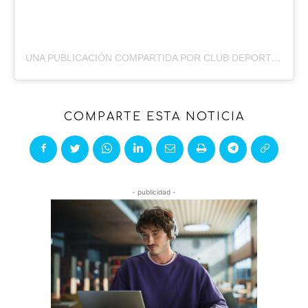
UNA PUBLICACIÓN COMPARTIDA POR CLUB DEPORTES ANTOFAGASTA (@CLUBDEPORTESANTOFAGASTA)
COMPARTE ESTA NOTICIA
- publicidad -