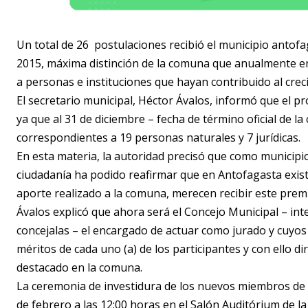
Un total de 26 postulaciones recibió el municipio antofa
2015, máxima distinción de la comuna que anualmente en
a personas e instituciones que hayan contribuido al crec
El secretario municipal, Héctor Ávalos, informó que el 
ya que al 31 de diciembre – fecha de término oficial de l
correspondientes a 19 personas naturales y 7 jurídicas.
En esta materia, la autoridad precisó que como municip
ciudadanía ha podido reafirmar que en Antofagasta exis
aporte realizado a la comuna, merecen recibir este premi
Ávalos explicó que ahora será el Concejo Municipal – int
concejalas – el encargado de actuar como jurado y cuyos
méritos de cada uno (a) de los participantes y con ello d
destacado en la comuna.
La ceremonia de investidura de los nuevos miembros de la
de febrero a las 12:00 horas en el Salón Auditórium de la