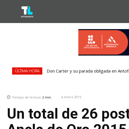
Don Carter y su parada obligada en Antofa
ÚLTIMA HORA
6 enero 2015
Tiempo de lectura:
2
min.
Un total de 26 post