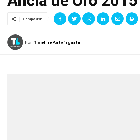
Ancla de Oro 2015
Compartir
Por
Timeline Antofagasta