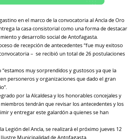
gastino en el marco de la convocatoria al Ancla de Oro
trega la casa consistorial como una forma de destacar
imiento y desarrollo social de Antofagasta.
proceso de recepción de antecedentes “fue muy exitoso
a convocatoria – se recibió un total de 26 postulaciones
io “estamos muy sorprendidos y gustosos ya que la
ten personeros y organizaciones que dado el gran
o”.
egrado por la Alcaldesa y los honorables concejales y
 miembros tendrán que revisar los antecedentes y los
irimir y entregar este galardón a quienes se han
 Legión del Ancla, se realizará el próximo jueves 12
 Ilustre Municipalidad de Antofagasta.