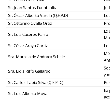
Sr. Juan Santos Fuentealba
Jud
Sr. Óscar Alberto Varela (Q.E.P.D)
Loc
Sr. Ottorino Ovalle Ortiz
Pro
Ex 
Sr. Luis Cáceres Parra
Mun
Sr. César Araya García
Loc
Méd
Sra. Marcela de Andraca Schele
Ant
Soc
Sra. Lidia Riffo Gallardo
y m
Sr. Carlos Tapia Silva (Q.E.P.D.)
Per
Ex 
Sr. Luis Alberto Moya
acc