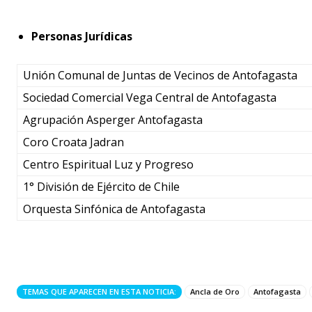
Personas Jurídicas
Unión Comunal de Juntas de Vecinos de Antofagasta
Sociedad Comercial Vega Central de Antofagasta
Agrupación Asperger Antofagasta
Coro Croata Jadran
Centro Espiritual Luz y Progreso
1° División de Ejército de Chile
Orquesta Sinfónica de Antofagasta
TEMAS QUE APARECEN EN ESTA NOTICIA:
Ancla de Oro
Antofagasta