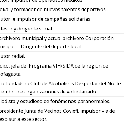
oka y formador de nuevos talentos deportivos
utor e impulsor de campañas solidarias
fesor y dirigente social
archivero municipal y actual archivero Corporación
icipal – Dirigente del deporte local.
utor radial.
ico, jefa del Programa VIH/SIDA de la región de
ofagasta.
ia fundadora Club de Alcohólicos Despertar del Norte
iembro de organizaciones de voluntariado.
iodista y estudioso de fenómenos paranormales.
presidente Junta de Vecinos Coviefi, impulsor vía de
eso sur a este sector.