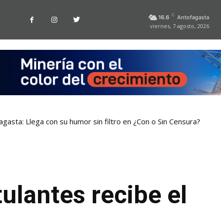
C
16.6
Antofagasta
viernes, 7 agosto, 2026
gasta: Llega con su humor sin filtro en ¿Con o Sin Censura?
ulantes recibe el