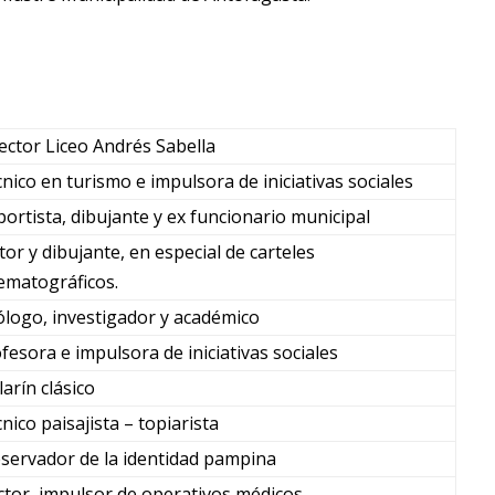
ector Liceo Andrés Sabella
nico en turismo e impulsora de iniciativas sociales
ortista, dibujante y ex funcionario municipal
tor y dibujante, en especial de carteles
ematográficos.
logo, investigador y académico
fesora e impulsora de iniciativas sociales
larín clásico
nico paisajista – topiarista
servador de la identidad pampina
tor, impulsor de operativos médicos