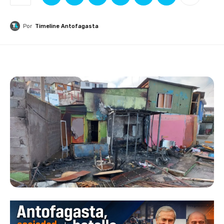
Por
Timeline Antofagasta