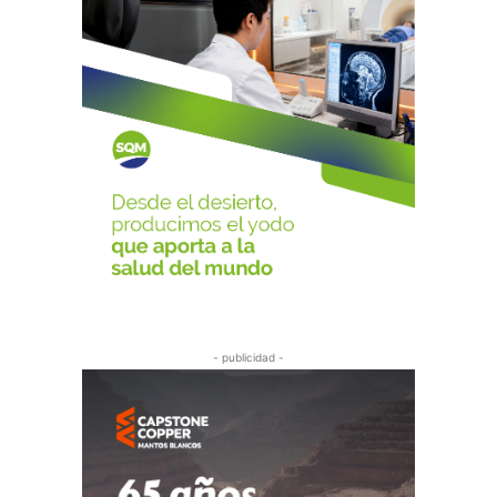
- publicidad -