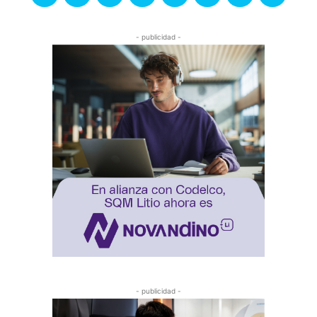
- publicidad -
- publicidad -