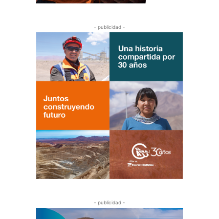
- publicidad -
- publicidad -