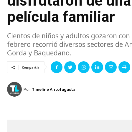
disfrutaron de una
película familiar
Cientos de niños y adultos gozaron con
febrero recorrió diversos sectores de A
Gorda y Baquedano.
Compartir
Por
Timeline Antofagasta