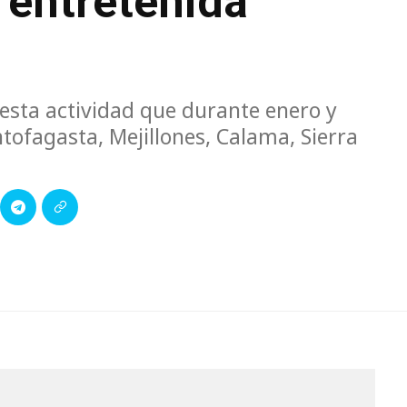
 entretenida
 esta actividad que durante enero y
ntofagasta, Mejillones, Calama, Sierra