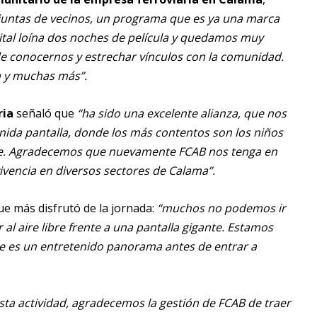
s juntas de vecinos, un programa que es ya una marca
pital loína dos noches de película y quedamos muy
de conocernos y estrechar vínculos con la comunidad.
a y muchas más”.
ria
señaló que
“ha sido una excelente alianza, que nos
ida pantalla, donde los más contentos son los niños
ate. Agradecemos que nuevamente FCAB nos tenga en
vencia en diversos sectores de Calama”.
ue más disfrutó de la jornada:
“muchos no podemos ir
 al aire libre frente a una pantalla gigante. Estamos
e es un entretenido panorama antes de entrar a
esta actividad, agradecemos la gestión de FCAB de traer