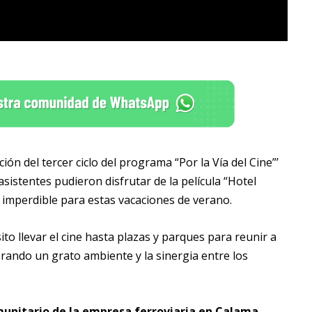
ión del tercer ciclo del programa “Por la Vía del Cine”’
asistentes pudieron disfrutar de la película “Hotel
imperdible para estas vacaciones de verano.
to llevar el cine hasta plazas y parques para reunir a
nerando un grato ambiente y la sinergia entre los
munitario de la empresa ferroviaria en Calama
,