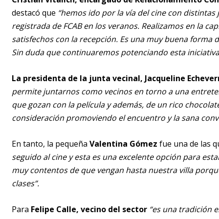
destacó que
“hemos ido por la vía del cine con distinta
registrada de FCAB en los veranos. Realizamos en la ca
satisfechos con la recepción. Es una muy buena forma 
Sin duda que continuaremos potenciando esta iniciativ
La presidenta de la junta vecinal, Jacqueline Echever
permite juntarnos como vecinos en torno a una entreten
que gozan con la película y además, de un rico chocol
consideración promoviendo el encuentro y la sana convi
En tanto, la pequeña
Valentina Gómez
fue una de las q
seguido al cine y esta es una excelente opción para estar
muy contentos de que vengan hasta nuestra villa porqu
clases”.
Para
Felipe Calle, vecino del sector
“es una tradición 