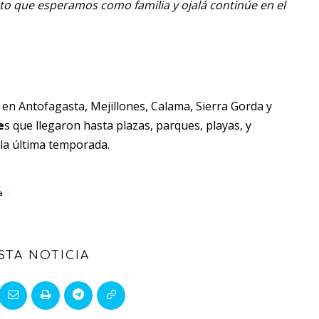
to que esperamos como familia y ojalá continúe en el
ló en Antofagasta, Mejillones, Calama, Sierra Gorda y
e
s que llegaron hasta plazas, parques, playas, y
 la última temporada.
a
STA NOTICIA