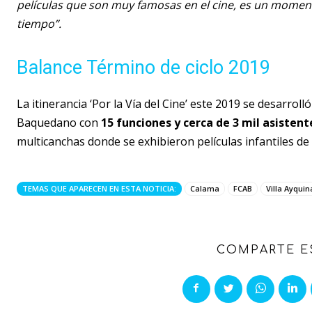
películas que son muy famosas en el cine, es un momen
tiempo”.
Balance Término de ciclo 2019
La itinerancia ‘Por la Vía del Cine’ este 2019 se desarrol
Baquedano con
15 funciones y cerca de 3 mil asistent
multicanchas donde se exhibieron películas infantiles de
TEMAS QUE APARECEN EN ESTA NOTICIA:
Calama
FCAB
Villa Ayquin
COMPARTE E