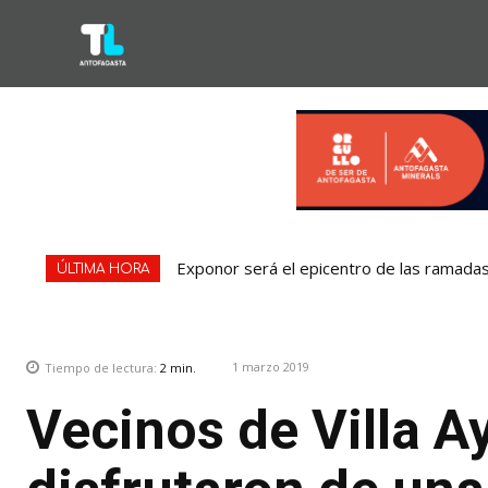
Exponor será el epicentro de las ramadas:
ÚLTIMA HORA
1 marzo 2019
Tiempo de lectura:
2
min.
Vecinos de Villa 