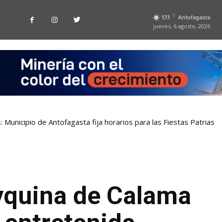
C
17.1
Antofagasta
jueves, 6 agosto, 2026
 Municipio de Antofagasta fija horarios para las Fiestas Patrias
Ayquina de Calama