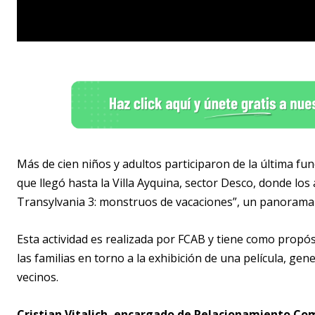
Más de cien niños y adultos participaron de la última func
que llegó hasta la Villa Ayquina, sector Desco, donde los 
Transylvania 3: monstruos de vacaciones”, un panorama 
Esta actividad es realizada por FCAB y tiene como propósi
las familias en torno a la exhibición de una película, ge
vecinos.
Cristian Vitalich, encargado de Relacionamiento Co