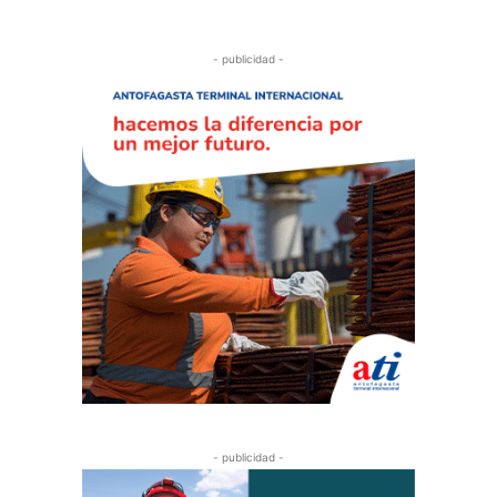
- publicidad -
- publicidad -