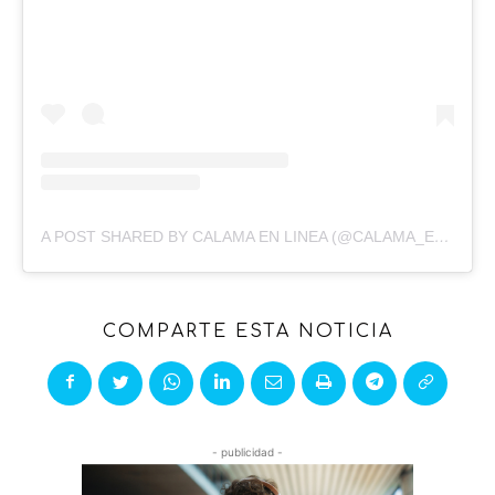
A POST SHARED BY CALAMA EN LINEA (@CALAMA_EN_LINEA)
COMPARTE ESTA NOTICIA
- publicidad -