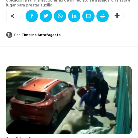
lugar para prestar auxilio.
Por
Timeline Antofagasta