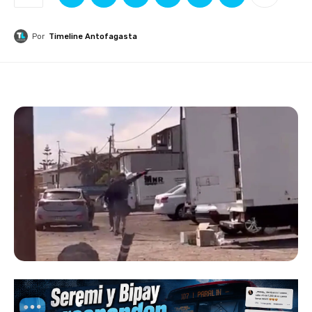
Por
Timeline Antofagasta