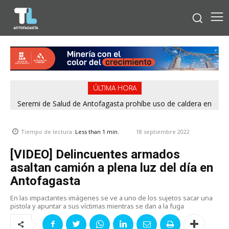
ÚLTIMA HORA
Seremi de Salud de Antofagasta prohíbe uso de caldera en
Embotelladora Andina por graves deficiencias de seguridad
18 septiembre 2022
Tiempo de lectura:
Less than 1
min.
[VIDEO] Delincuentes armados
asaltan camión a plena luz del día en
Antofagasta
En las impactantes imágenes se ve a uno de los sujetos sacar una
pistola y apuntar a sus víctimas mientras se dan a la fuga