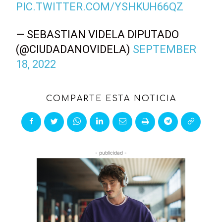
PIC.TWITTER.COM/YSHKUH66QZ
— SEBASTIAN VIDELA DIPUTADO
(@CIUDADANOVIDELA)
SEPTEMBER
18, 2022
COMPARTE ESTA NOTICIA
- publicidad -