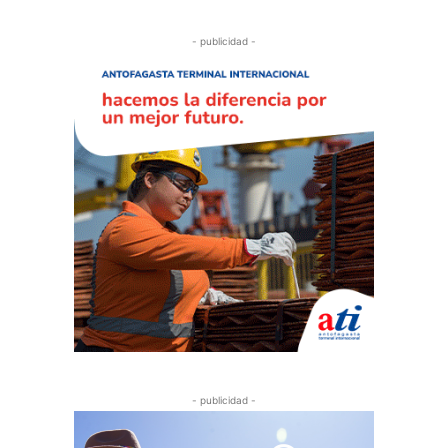
- publicidad -
- publicidad -