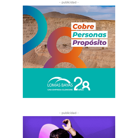
- publicidad -
- publicidad -