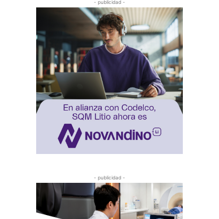
- publicidad -
- publicidad -