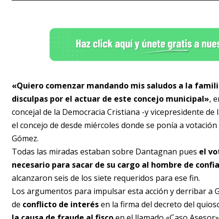
«Quiero comenzar mandando mis saludos a la familia
disculpas por el actuar de este concejo municipal»
, 
concejal de la Democracia Cristiana -y vicepresidente d
el concejo de desde miércoles donde se ponía a votación
Gómez.
Todas las miradas estaban sobre Dantagnan pues
el vo
necesario para sacar de su cargo al hombre de confia
alcanzaron seis de los siete requeridos para ese fin.
Los argumentos para impulsar esta acción y derribar a 
de
conflicto de interés
en la firma del decreto del quios
la causa de fraude al fisco
en el llamado «Caso Asesor»