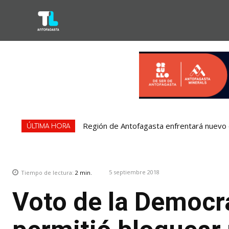
Región de Antofagasta enfrentará nuevo e
ÚLTIMA HORA
5 septiembre 2018
Tiempo de lectura:
2
min.
Voto de la Democra