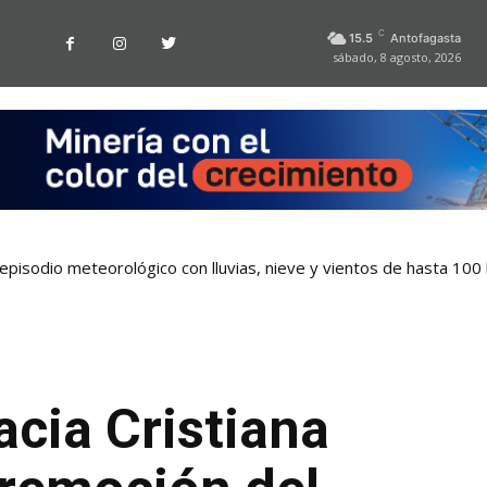
C
15.5
Antofagasta
sábado, 8 agosto, 2026
pisodio meteorológico con lluvias, nieve y vientos de hasta 100
cia Cristiana