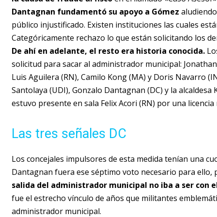
Dantagnan fundamentó su apoyo a Gómez
aludiendo 
público injustificado. Existen instituciones las cuales es
Categóricamente rechazo lo que están solicitando los de
De ahí en adelante, el resto era historia conocida.
Los
solicitud para sacar al administrador municipal: Jonathan
Luis Aguilera (RN), Camilo Kong (MA) y Doris Navarro (I
Santolaya (UDI), Gonzalo Dantagnan (DC) y la alcaldesa 
estuvo presente en sala Felix Acori (RN) por una licencia
Las tres señales DC
Los concejales impulsores de esta medida tenían una cu
Dantagnan fuera ese séptimo voto necesario para ello, 
salida del administrador municipal no iba a ser con e
fue el estrecho vínculo de años que militantes emblemátic
administrador municipal.