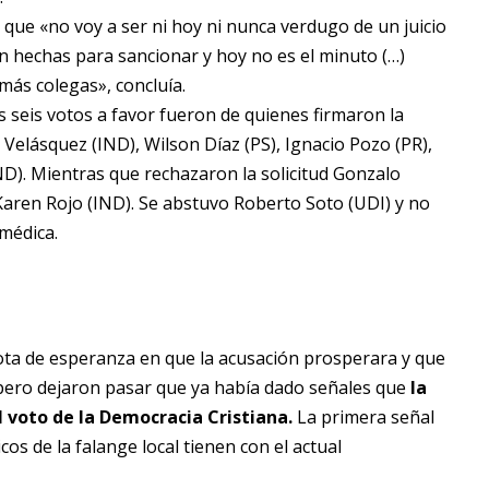
que «no voy a ser ni hoy ni nunca verdugo de un juicio
tán hechas para sancionar y hoy no es el minuto (…)
más colegas», concluía.
 seis votos a favor fueron de quienes firmaron la
 Velásquez (IND), Wilson Díaz (PS), Ignacio Pozo (PR),
ND). Mientras que rechazaron la solicitud Gonzalo
Karen Rojo (IND). Se abstuvo Roberto Soto (UDI) y no
 médica.
ota de esperanza en que la acusación prosperara y que
pero dejaron pasar que ya había dado señales que
la
l voto de la Democracia Cristiana.
La primera señal
os de la falange local tienen con el actual