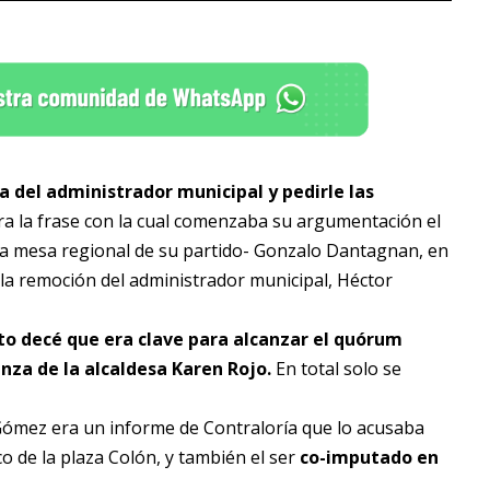
 del administrador municipal y pedirle las
era la frase con la cual comenzaba su argumentación el
e la mesa regional de su partido- Gonzalo Dantagnan, en
 la remoción del administrador municipal, Héctor
to decé que era clave para alcanzar el quórum
nza de la alcaldesa Karen Rojo.
En total solo se
Gómez era un informe de Contraloría que lo acusaba
co de la plaza Colón, y también el ser
co-imputado en
.