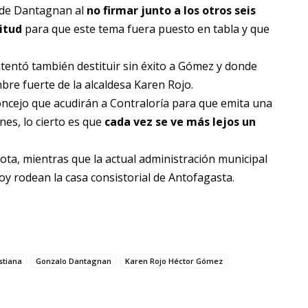
e de Dantagnan al
no firmar junto a los otros seis
itud
para que este tema fuera puesto en tabla y que
tentó también destituir sin éxito a Gómez y donde
e fuerte de la alcaldesa Karen Rojo.
concejo que acudirán a Contraloría para que emita una
nes, lo cierto es que
cada vez se ve más lejos un
rota, mientras que la actual administración municipal
oy rodean la casa consistorial de Antofagasta.
stiana
Gonzalo Dantagnan
Karen Rojo Héctor Gómez