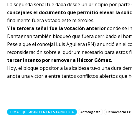
La segunda señal fue dada desde un principio por part
concejales el documento que permitió elevar la solic
finalmente fuera votado este miércoles.
Y
la tercera señal fue la votación anterior
donde se in
Dantagnan también bloqueó que fuera derribado el hombr
Pese a que el concejal Luis Aguilera (RN) anunció en el 
reconsideración sobre el quórum necesario para estos fi
tercer intento por remover a Héctor Gómez.
Hoy, el bloque opositor a la alcaldesa tuvo una dura der
anota una victoria entre tantos conflictos abiertos que h
TEMAS QUE APARECEN EN ESTA NOTICIA:
Antofagasta
Democracia Cri