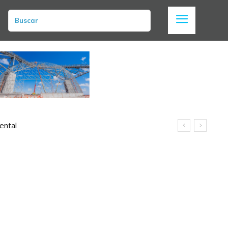
Buscar
ental