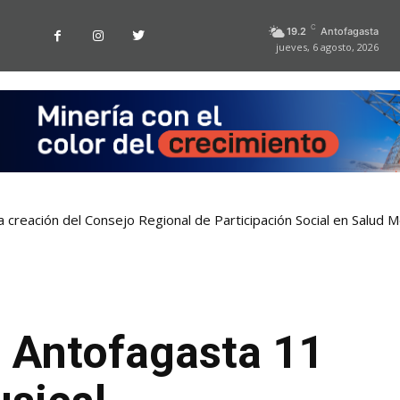
C
19.2
Antofagasta
jueves, 6 agosto, 2026
a creación del Consejo Regional de Participación Social en Salud M
n Antofagasta 11