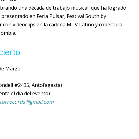
ebrando una década de trabajo musical, que ha logrado
 presentado en Feria Pulsar, Festival South by
r con videoclips en la cadena MTV Latino y cobertura
lombia.
cierto
 de Marzo
ondell #2495, Antofagasta)
enta el día del evento)
torrecords@gmail.com