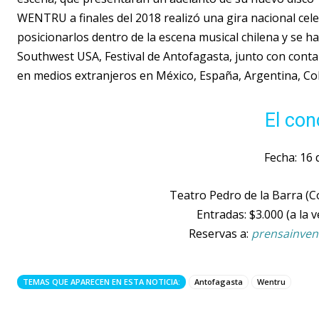
WENTRU a finales del 2018 realizó una gira nacional cel
posicionarlos dentro de la escena musical chilena y se ha
Southwest USA, Festival de Antofagasta, junto con conta
en medios extranjeros en México, España, Argentina, Co
El con
Fecha: 16
Teatro Pedro de la Barra (C
Entradas: $3.000 (a la v
Reservas a:
prensainven
TEMAS QUE APARECEN EN ESTA NOTICIA:
Antofagasta
Wentru