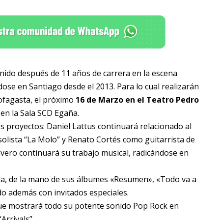
ido después de 11 años de carrera en la escena
ose en Santiago desde el 2013. Para lo cual realizarán
ofagasta, el próximo
16 de Marzo en el Teatro Pedro
en la Sala SCD Egaña.
 proyectos: Daniel Lattus continuará relacionado al
solista “La Molo” y Renato Cortés como guitarrista de
vero continuará su trabajo musical, radicándose en
ria, de la mano de sus álbumes «Resumen», «Todo va a
ndo además con invitados especiales.
que mostrará todo su potente sonido Pop Rock en
Arrivals”.