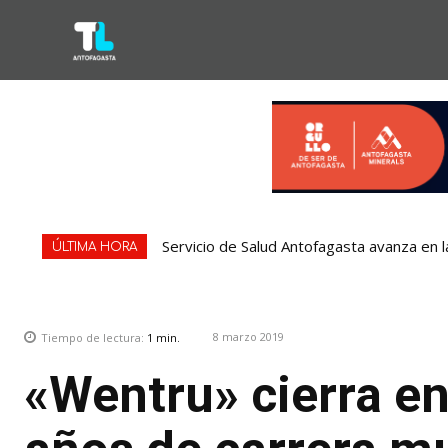
Servicio de Salud Antofagasta avanza en l
ÚLTIMA HORA
8 marzo 2019
Tiempo de lectura:
1
min.
«Wentru» cierra e