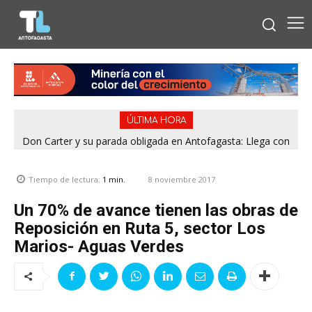
ÚLTIMA HORA
Don Carter y su parada obligada en Antofagasta: Llega con
su humor sin filtro en ¿Con o Sin Censura?
8 noviembre 2017
Tiempo de lectura:
1
min.
Un 70% de avance tienen las obras de
Reposición en Ruta 5, sector Los
Marios- Aguas Verdes