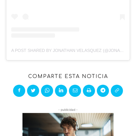
A POST SHARED BY JONATHAN VELASQUEZ (@JONATHAN_VELASQUEZ_RAMIREZ)
COMPARTE ESTA NOTICIA
- publicidad -