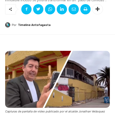
Por
Timeline Antofagasta
Capturas de pantalla de video publicado por el alcalde Jonathan Velásquez