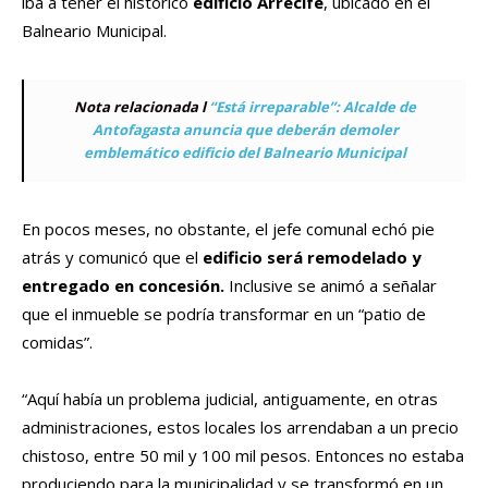
iba a tener el histórico
edificio Arrecife
, ubicado en el
Balneario Municipal.
Nota relacionada l
“Está irreparable”: Alcalde de
Antofagasta anuncia que deberán demoler
emblemático edificio del Balneario Municipal
En pocos meses, no obstante, el jefe comunal echó pie
atrás y comunicó que el
edificio será remodelado y
entregado en concesión.
Inclusive se animó a señalar
que el inmueble se podría transformar en un “patio de
comidas”.
“Aquí había un problema judicial, antiguamente, en otras
administraciones, estos locales los arrendaban a un precio
chistoso, entre 50 mil y 100 mil pesos. Entonces no estaba
produciendo para la municipalidad y se transformó en un