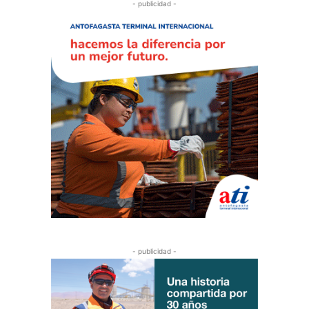
- publicidad -
- publicidad -