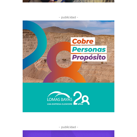
- publicidad -
- publicidad -