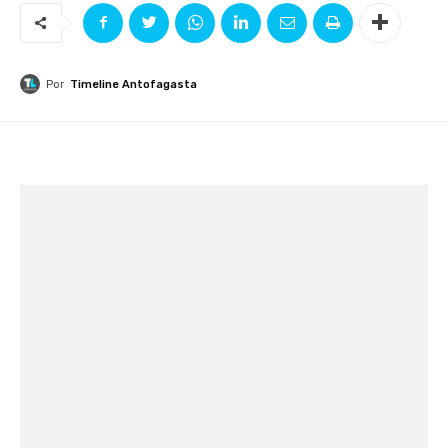
Por
Timeline Antofagasta