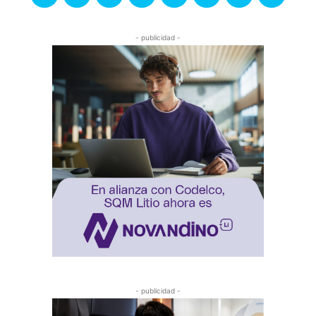
- publicidad -
- publicidad -