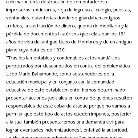
culminaron en la destrucción de computadores e
impresoras, extintores, reja de ingreso al colegio, puertas,
ventanales, estanterías donde se guardaban antiguos
trofeos, la sustracción de dinero, quema de mobiliario y la
pérdida de documentos históricos que relataban los 131
años de vida del antiguo Liceo de Hombres y de un antiguo
piano cuya data es de 1930.
“Tras los lamentables y condenables actos vandálicos
perpetrados por desconocidos en contra del emblemático
Liceo Mario Bahamonde, como sostenedores de la
educación municipal y en conjunto con la comunidad
educativa de este establecimiento, hemos determinado
presentar acciones judiciales en contra de quienes resulten
responsables de este cobarde ataque porque no vamos a
permitir que este tipo de actos queden impunes, posterior
a la cual también presentaremos una demanda civil para
lograr eventuales indemnizaciones”, enfatizó la autoridad.
La Alcaldesa sostuvo además que “las imágenes de las