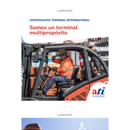
- publicidad -
- publicidad -