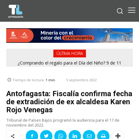
ÚLTIMA HORA
¿Comprando el regalo para el Día del Niño? 9 de 11
jugueterías fiscalizadas en Antofagasta terminaron con
sumario
5 septiembre 2022
Tiempo de lectura:
1
min.
Antofagasta: Fiscalía confirma fecha
de extradición de ex alcaldesa Karen
Rojo Venegas
Tribunal de Países Bajos programó la audiencia para el 17 de
noviembre del 2022.