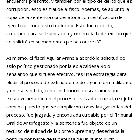
encuentra prescrito, y también por el tipo de delito que es
corrupción, esto es fraude al fisco. Además, se adjuntó la
copia de la sentencia condenatoria con certificación de
ejecutoria, todo esto traducido. Esto fue recibido,
aceptado para su tramitación y ordenada la detención que
se solicitó en su momento que se concretó”.
Asimismo, el fiscal Aguilar Aranela abordó la solicitud de
asilo político gestionado por la ex alcaldesa Rojo,
señalando que si fuere efectivo, “es una estrategia para
eludir el proceso de extradición o de alguna forma dilatarlo
y en ese sentido, como institución, descartamos que
exista vulneración en el proceso realizado contra la ex jefa
comunal puesto que se cumplieron todas las garantías del
proceso, fue juzgada y encontrada culpable por el Tribunal
Oral de Antofagasta y la sentencia fue objeto de un
recurso de nulidad de la Corte Suprema y desechada la
postura por parte de la defensa de un nuevo juicio”.