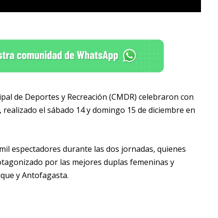
ipal de Deportes y Recreación (CMDR) celebraron con
, realizado el sábado 14 y domingo 15 de diciembre en
il espectadores durante las dos jornadas, quienes
rotagonizado por las mejores duplas femeninas y
ique y Antofagasta.