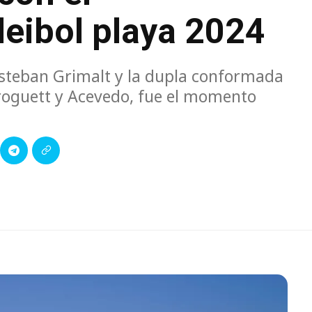
eibol playa 2024
 Esteban Grimalt y la dupla conformada
Droguett y Acevedo, fue el momento