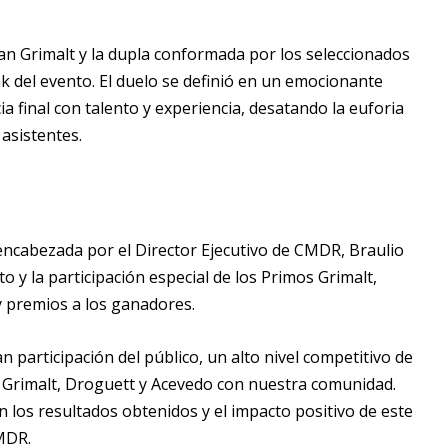
ban Grimalt y la dupla conformada por los seleccionados
 del evento. El duelo se definió en un emocionante
ia final con talento y experiencia, desatando la euforia
 asistentes.
encabezada por el Director Ejecutivo de CMDR, Braulio
o y la participación especial de los Primos Grimalt,
y premios a los ganadores.
 participación del público, un alto nivel competitivo de
s Grimalt, Droguett y Acevedo con nuestra comunidad.
los resultados obtenidos y el impacto positivo de este
CMDR.