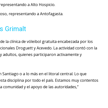
representando a Alto Hospicio.
noso, representando a Antofagasta.
os Grimalt
e la clínica de vóleibol gratuita encabezada por los
cionales Droguett y Acevedo. La actividad contó con la
y adultos, quienes participaron activamente y
 Santiago o a lo más en el litoral central. Lo que
sta disciplina por todo el país. Estamos muy contentos
la comunidad y el apoyo de las autoridades,”