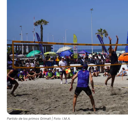
Partido de los primos Grimalt | Foto: I.M.A.