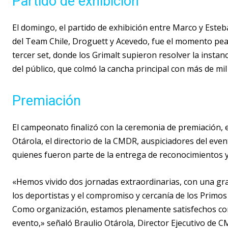
Partido de exhibición
El domingo, el partido de exhibición entre Marco y Este
del Team Chile, Droguett y Acevedo, fue el momento peak
tercer set, donde los Grimalt supieron resolver la instanc
del público, que colmó la cancha principal con más de mil
Premiación
El campeonato finalizó con la ceremonia de premiación, 
Otárola, el directorio de la CMDR, auspiciadores del event
quienes fueron parte de la entrega de reconocimientos 
«Hemos vivido dos jornadas extraordinarias, con una gran
los deportistas y el compromiso y cercanía de los Primo
Como organización, estamos plenamente satisfechos con 
evento,» señaló Braulio Otárola, Director Ejecutivo de 