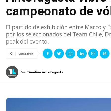
campeonato de vól
El partido de exhibición entre Marco y
por los seleccionados del Team Chile, 
peak del evento.
Compartir
Por
Timeline Antofagasta