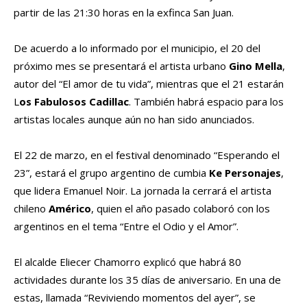
partir de las 21:30 horas en la exfinca San Juan.
De acuerdo a lo informado por el municipio, el 20 del
próximo mes se presentará el artista urbano
Gino Mella
,
autor del “El amor de tu vida”, mientras que el 21 estarán
L
os Fabulosos Cadillac
. También habrá espacio para los
artistas locales aunque aún no han sido anunciados.
El 22 de marzo, en el festival denominado “Esperando el
23”, estará el grupo argentino de cumbia
Ke Personajes
,
que lidera Emanuel Noir. La jornada la cerrará el artista
chileno
Américo
, quien el año pasado colaboró con los
argentinos en el tema “Entre el Odio y el Amor”.
El alcalde Eliecer Chamorro explicó que habrá 80
actividades durante los 35 días de aniversario. En una de
estas, llamada “Reviviendo momentos del ayer”, se