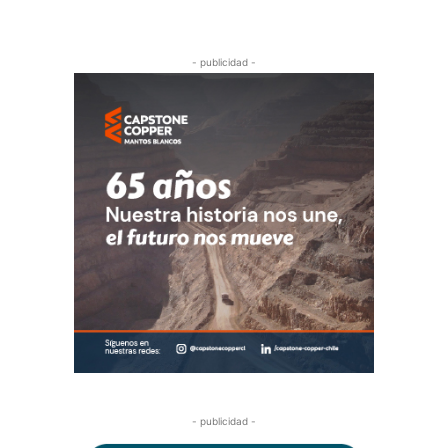
- publicidad -
- publicidad -