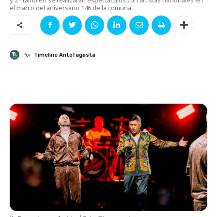
el marco del aniversario 146 de la comuna.
Por
Timeline Antofagasta