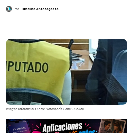
Por
Timeline Antofagasta
Imagen referencial l Foto: Defensoría Penal Pública