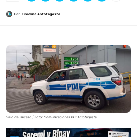
Por
Timeline Antofagasta
Sitio del suceso | Foto: Comunicaciones PDI Antofagasta