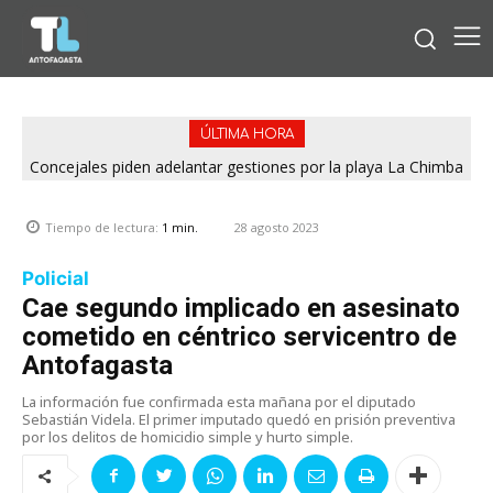
ÚLTIMA HORA
Concejales piden adelantar gestiones por la playa La Chimba
para evitar otro verano sin salvavidas
28 agosto 2023
Tiempo de lectura:
1
min.
Policial
Cae segundo implicado en asesinato
cometido en céntrico servicentro de
Antofagasta
La información fue confirmada esta mañana por el diputado
Sebastián Videla. El primer imputado quedó en prisión preventiva
por los delitos de homicidio simple y hurto simple.