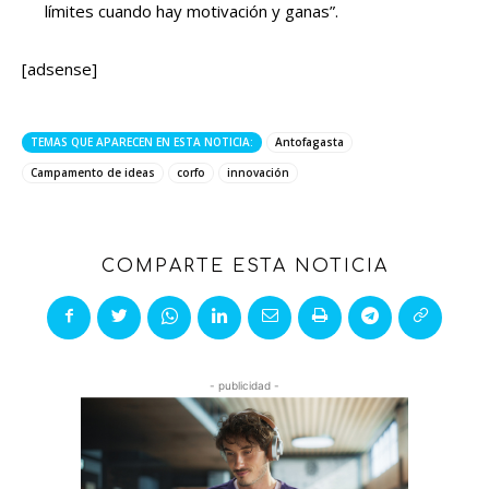
límites cuando hay motivación y ganas”.
[adsense]
TEMAS QUE APARECEN EN ESTA NOTICIA:
Antofagasta
Campamento de ideas
corfo
innovación
COMPARTE ESTA NOTICIA
- publicidad -