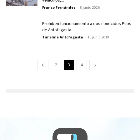
vehículos,...
Franco Fernández
-
8 junio 2026
Prohiben funcionamiento a dos conocidos Pubs
de Antofagasta
Timeline Antofagasta
-
15 junio 2019
2
3
4