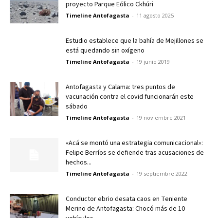
proyecto Parque Eólico Ckhúri
Timeline Antofagasta
-
11 agosto 2025
Estudio establece que la bahía de Mejillones se
está quedando sin oxígeno
Timeline Antofagasta
-
19 junio 2019
Antofagasta y Calama: tres puntos de
vacunación contra el covid funcionarán este
sábado
Timeline Antofagasta
-
19 noviembre 2021
«Acá se montó una estrategia comunicacional»:
Felipe Berríos se defiende tras acusaciones de
hechos...
Timeline Antofagasta
-
19 septiembre 2022
Conductor ebrio desata caos en Teniente
Merino de Antofagasta: Chocó más de 10