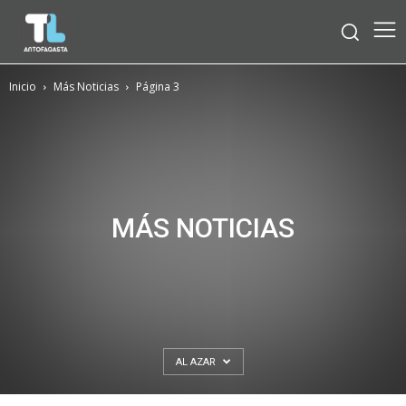
Inicio
Más Noticias
Página 3
MÁS NOTICIAS
AL AZAR