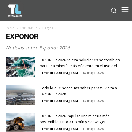
Inicio
EXPONOR
Página 3
EXPONOR
Noticias sobre Exponor 2026
EXPONOR 2026 releva soluciones sostenibles
para una minería más eficiente en el uso del...
Timeline Antofagasta
-
18 mayo 2026
Todo lo que necesitas saber para tu visita a
EXPONOR 2026
Timeline Antofagasta
-
13 mayo 2026
EXPONOR 2026 impulsa una minería más
sostenible junto a Colbún y Schwager
Timeline Antofagasta
-
11 mayo 2026