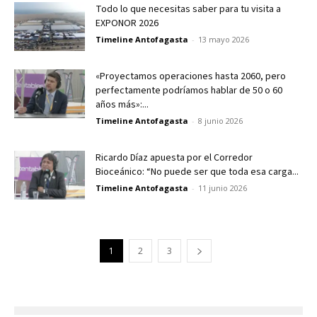
Todo lo que necesitas saber para tu visita a
EXPONOR 2026
Timeline Antofagasta
-
13 mayo 2026
«Proyectamos operaciones hasta 2060, pero
perfectamente podríamos hablar de 50 o 60
años más»:...
Timeline Antofagasta
-
8 junio 2026
Ricardo Díaz apuesta por el Corredor
Bioceánico: “No puede ser que toda esa carga...
Timeline Antofagasta
-
11 junio 2026
1
2
3