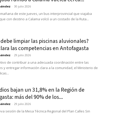
rnández
-
30 julio 2026
 mañana de este jueves, un bus interprovincial que viajaba
que con destino a Calama volcó a un costado de la Ruta...
debe limpiar las piscinas aluvionales?
lara las competencias en Antofagasta
rnández
-
29 julio 2026
etivo de contribuir a una adecuada coordinación entre las
es y entregar información clara a la comunidad, el Ministerio de
cas...
dios bajan un 31,8% en la Región de
asta: más del 90% de los...
rnández
-
29 julio 2026
va sesión de la Mesa Técnica Regional del Plan Calles Sin