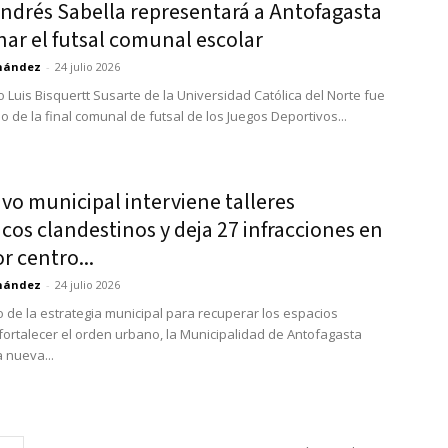
Andrés Sabella representará a Antofagasta
nar el futsal comunal escolar
rnández
-
24 julio 2026
o Luis Bisquertt Susarte de la Universidad Católica del Norte fue
o de la final comunal de futsal de los Juegos Deportivos...
vo municipal interviene talleres
os clandestinos y deja 27 infracciones en
or centro...
rnández
-
24 julio 2026
o de la estrategia municipal para recuperar los espacios
 fortalecer el orden urbano, la Municipalidad de Antofagasta
 nueva...