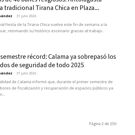
la tradicional Tirana Chica en Plaza...
rnández
-
31 julio 2026
nal Fiesta de la Tirana Chica vuelve este fin de semana a la
ivar, retomando su histórico escenario gracias al trabajo...
 semestre récord: Calama ya sobrepasó los
ados de seguridad de todo 2025
rnández
-
31 julio 2026
alidad de Calama informó que, durante el primer semestre de
labores de fiscalización y recuperación de espacios públicos ya
...
Página 2 de 250