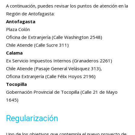
A continuación, puedes revisar los puntos de atención en la
Región de Antofagasta:
Antofagasta
Plaza Colón
Oficina de Extranjería (Calle Washington 2548)
Chile Atiende (Calle Sucre 311)
Calama
Ex Servicio Impuestos Internos (Granaderos 2261)
Chile Atiende (Pasaje General Velásquez 313),
Oficina Extranjería (Calle Félix Hoyos 2196)
Tocopilla
Gobernación Provincial de Tocopilla (Calle 21 de Mayo
1645)
Regularización
Uno de los objetivos que contempla el nuevo proyecto de