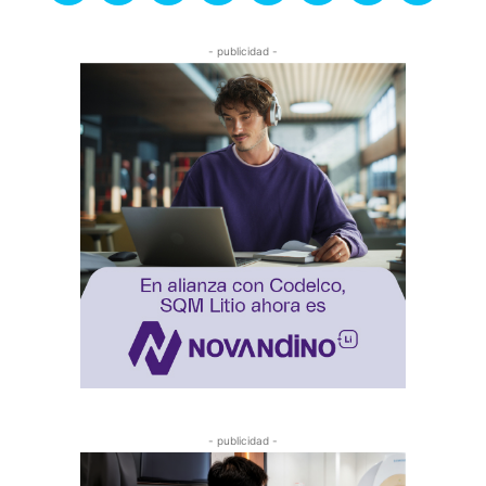
- publicidad -
- publicidad -