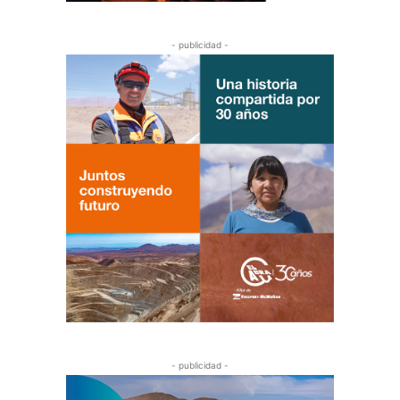
- publicidad -
- publicidad -