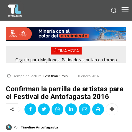
ÚLTIMA HORA
Orgullo para Mejillones: Patinadoras brillan en torneo
federado y aseguran su paso al Nacional
8 enero 2016
Tiempo de lectura:
Less than 1
min.
Confirman la parrilla de artistas para
el Festival de Antofagasta 2016
Por
Timeline Antofagasta