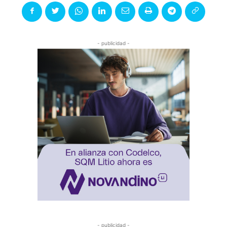
- publicidad -
- publicidad -