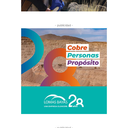
- publicidad -
- publicidad -