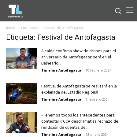
Inicio
Etiquetas
Festival de Antofagasta
Etiqueta: Festival de Antofagasta
Alcalde confirma show de drones para el
aniversario de Antofagasta: será en el
Balneario...
Timeline Antofagasta
-
10 febrero 2024
Festival de Antofagasta se realizará en la
explanada del Estadio Regional
Timeline Antofagasta
-
1 febrero 2024
«Tenemos todos los antecedentes para
contestar»: CCA desdramatiza rechazo de
rendición de cuentas del...
Timeline Antofagasta
-
18 enero 2024