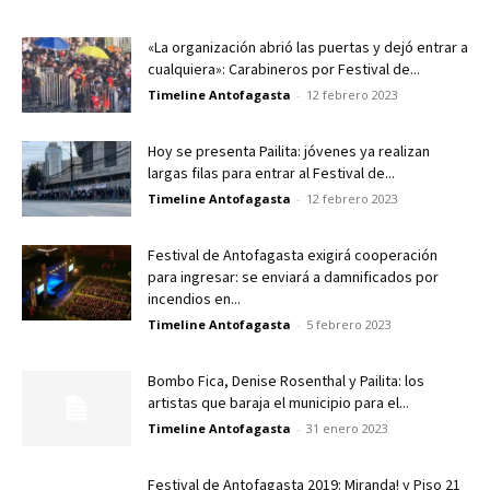
«La organización abrió las puertas y dejó entrar a
cualquiera»: Carabineros por Festival de...
Timeline Antofagasta
-
12 febrero 2023
Hoy se presenta Pailita: jóvenes ya realizan
largas filas para entrar al Festival de...
Timeline Antofagasta
-
12 febrero 2023
Festival de Antofagasta exigirá cooperación
para ingresar: se enviará a damnificados por
incendios en...
Timeline Antofagasta
-
5 febrero 2023
Bombo Fica, Denise Rosenthal y Pailita: los
artistas que baraja el municipio para el...
Timeline Antofagasta
-
31 enero 2023
Festival de Antofagasta 2019: Miranda! y Piso 21