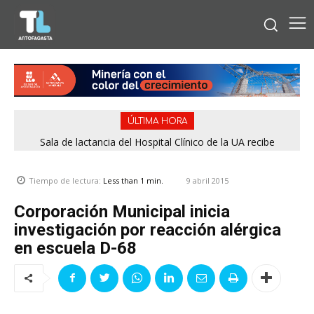
ÚLTIMA HORA
Sala de lactancia del Hospital Clínico de la UA recibe
reconocimiento por cumplir estándares de calidad
9 abril 2015
Tiempo de lectura:
Less than 1
min.
Corporación Municipal inicia
investigación por reacción alérgica
en escuela D-68