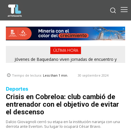
ÚLTIMA HORA
Jóvenes de Baquedano viven jornadas de encuentro y
aprendizaje en el Winter Camp 2026
30 septiembre 2024
Tiempo de lectura:
Less than 1
min.
Deportes
Crisis en Cobreloa: club cambió de
entrenador con el objetivo de evitar
el descenso
Dalcio Giovagnoli cerró su etapa en la institución naranja con una
derrota ante Everton. Su lugar lo ocupará César Bravo.