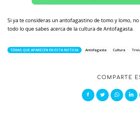
Si ya te consideras un antofagastino de tomo y lomo, no 
todo lo que sabes acerca de la cultura de Antofagasta.
TEMAS QUE APARECEN EN ESTA NOTICIA:
Antofagasta
Cultura
Trivi
COMPARTE E