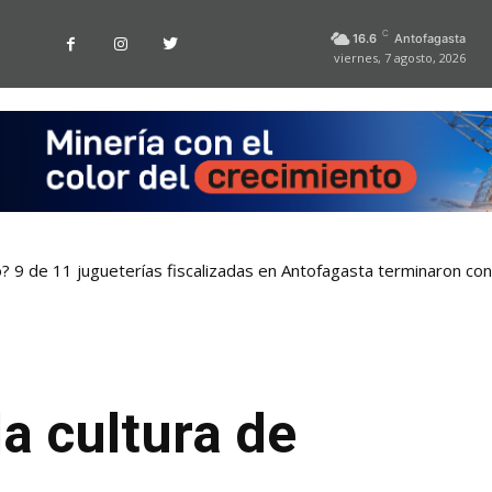
C
16.6
Antofagasta
viernes, 7 agosto, 2026
o? 9 de 11 jugueterías fiscalizadas en Antofagasta terminaron co
a cultura de