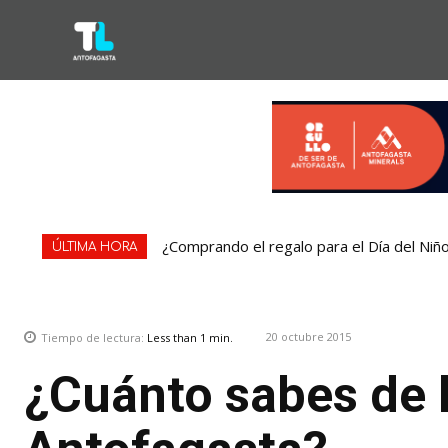
¿Comprando el regalo para el Día del Niñ
ÚLTIMA HORA
20 octubre 2015
Tiempo de lectura:
Less than 1
min.
¿Cuánto sabes de l