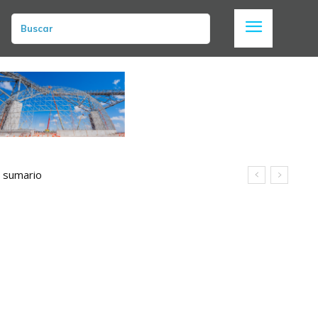
Buscar
n sumario