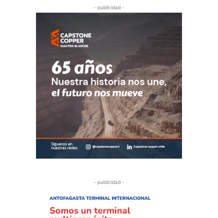
- publicidad -
- publicidad -