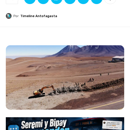
Por
Timeline Antofagasta