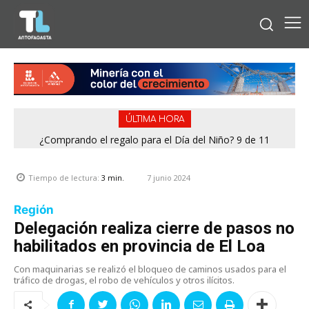
ÚLTIMA HORA
¿Comprando el regalo para el Día del Niño? 9 de 11
jugueterías fiscalizadas en Antofagasta terminaron con
sumario
7 junio 2024
Tiempo de lectura:
3
min.
Región
Delegación realiza cierre de pasos no
habilitados en provincia de El Loa
Con maquinarias se realizó el bloqueo de caminos usados para el
tráfico de drogas, el robo de vehículos y otros ilícitos.