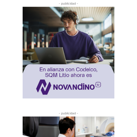
- publicidad -
- publicidad -