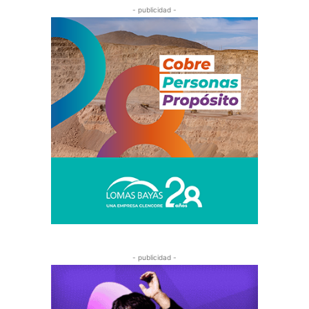
- publicidad -
- publicidad -