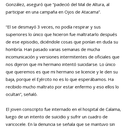
González, aseguró que “padeció del Mal de Altura, al
participar en una campaña en Ojos de Atacama”.
“El se desmayó 3 veces, no podía respirar y sus
superiores lo único que hicieron fue maltratarlo después
de ese episodio, diciéndole cosas que ponían en duda su
hombría. Han pasado varias semanas de mucha
incomunicación y versiones intermitentes de oficiales que
nos dijeron que mi hermano intentó suicidarse. Lo único
que queremos es que mi hermano se licencie y le den su
baja, porque el Ejército no es lo que esperábamos. Ha
recibido mucho maltrato por estar enfermo y eso ellos lo
ocultan”, señaló.
El joven conscripto fue internado en el hospital de Calama,
luego de un intento de suicidio y sufrir un cuadro de
varicocele. En la denuncia se señala que se mantuvo sin