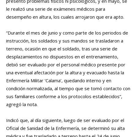
presentó problemas físicos ni psicológicos, y en mayo, se
le realizó una serie de exámenes médicos para
desempeño en altura, los cuales arrojaron que era apto.
“Durante el mes de junio y como parte de los periodos de
instrucción, los soldados y sus mandos se trasladaron a
terreno, ocasión en que el soldado, tras una serie de
desplazamientos no dispuestos en el entrenamiento,
debió ser evaluado por el personal médico presente por
una eventual afectación por la altura y evacuado hasta la
Enfermería Militar ‘Calama’, quedando interno y en
condición normalizada, al tiempo que se tomó contacto con
sus familiares conforme a los protocolos establecidos”,
agregó la nota.
Indicó que, al día siguiente, luego de ser evaluado por el
Oficial de Sanidad de la Enfermería, se determinó su alta
médica y fue trasladado a terreno hasta el 24 de junio,