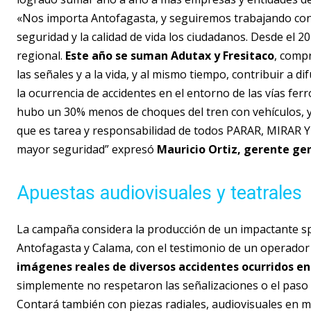
«Nos importa Antofagasta, y seguiremos trabajando con
seguridad y la calidad de vida los ciudadanos. Desde el 
regional.
Este año se suman Adutax y Fresitaco
, comp
las señales y a la vida, y al mismo tiempo, contribuir a 
la ocurrencia de accidentes en el entorno de las vías fer
hubo un 30% menos de choques del tren con vehículos, 
que es tarea y responsabilidad de todos PARAR, MIRAR
mayor seguridad” expresó
Mauricio Ortiz, gerente gen
Apuestas audiovisuales y teatrales
La campaña considera la producción de un impactante spo
Antofagasta y Calama, con el testimonio de un operador
imágenes reales de diversos accidentes ocurridos en
simplemente no respetaron las señalizaciones o el paso 
Contará también con piezas radiales, audiovisuales en me