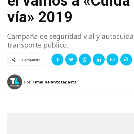
el vamos a «Cuida 
vía» 2019
Campaña de seguridad vial y autocuida
transporte público.
Compartir
Por
Timeline Antofagasta