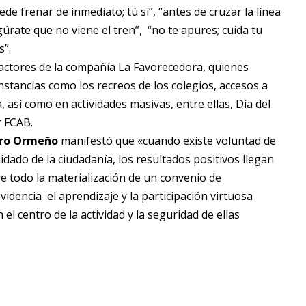
e frenar de inmediato; tú sí”, “antes de cruzar la línea
úrate que no viene el tren”, “no te apures; cuida tu
s”.
 actores de la compañía La Favorecedora, quienes
instancias como los recreos de los colegios, accesos a
, así como en actividades masivas, entre ellas, Día del
r FCAB.
varo Ormeño
manifestó que «cuando existe voluntad de
idado de la ciudadanía, los resultados positivos llegan
e todo la materialización de un convenio de
idencia el aprendizaje y la participación virtuosa
l centro de la actividad y la seguridad de ellas