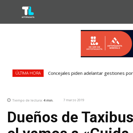
Concejales piden adelantar gestiones por 
ÚLTIMA HORA
7 marzo 2019
Tiempo de lectura:
4
min.
Dueños de Taxibus