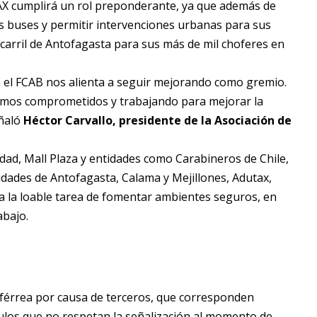
TAX cumplirá un rol preponderante, ya que además de
 sus buses y permitir intervenciones urbanas para sus
ocarril de Antofagasta para sus más de mil choferes en
on el FCAB nos alienta a seguir mejorando como gremio.
mos comprometidos y trabajando para mejorar la
eñaló
Héctor Carvallo, presidente de la Asociación de
d, Mall Plaza y entidades como Carabineros de Chile,
ades de Antofagasta, Calama y Mejillones, Adutax,
a la loable tarea de fomentar ambientes seguros, en
abajo.
a férrea por causa de terceros, que corresponden
culos que no respetan la señalización al momento de