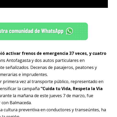
bió activar frenos de emergencia 37 veces, y cuatro
ns Antofagasta y dos autos particulares en
nte señalizados. Decenas de pasajeros, peatones y
temerarias e imprudentes.
or primera vez al transporte público, representado en
tensificar la campaña
“Cuida tu Vida, Respeta la Vía
durante la mañana de este jueves 7 de marzo, fue
ar con Balmaceda.
una cultura preventiva en conductores y transeúntes, ha
la región.