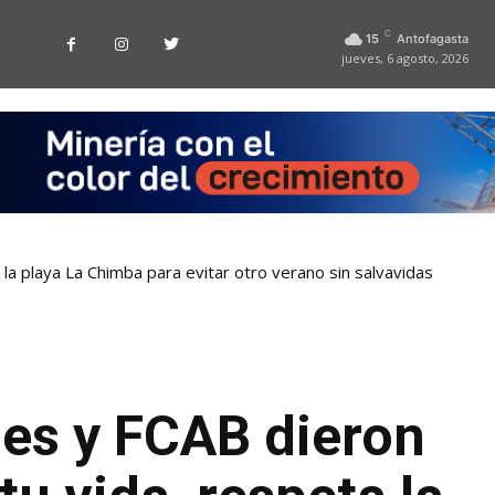
C
15
Antofagasta
jueves, 6 agosto, 2026
la playa La Chimba para evitar otro verano sin salvavidas
es y FCAB dieron