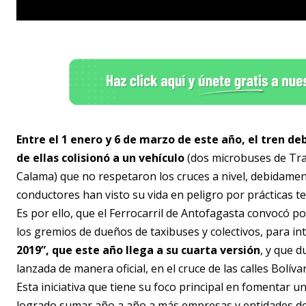
Entre el 1 enero y 6 de marzo de este año, el tren de
de ellas colisionó a un vehículo
(dos microbuses de Tra
Calama) que no respetaron los cruces a nivel, debidame
conductores han visto su vida en peligro por prácticas 
Es por ello, que el Ferrocarril de Antofagasta convocó p
los gremios de dueños de taxibuses y colectivos, para in
2019”, que este año llega a su cuarta versión
, y que 
lanzada de manera oficial, en el cruce de las calles Bolív
Esta iniciativa que tiene su foco principal en fomentar 
logrado sumar año a año a más empresas y entidades de 