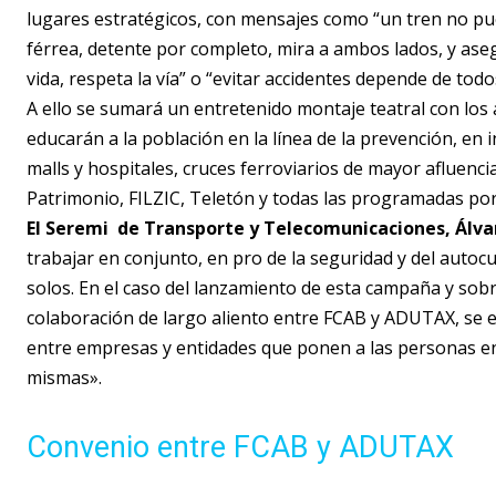
lugares estratégicos, con mensajes como “un tren no pued
férrea, detente por completo, mira a ambos lados, y aseg
vida, respeta la vía” o “evitar accidentes depende de todo
A ello se sumará un entretenido montaje teatral con los
educarán a la población en la línea de la prevención, en 
malls y hospitales, cruces ferroviarios de mayor afluencia
Patrimonio, FILZIC, Teletón y todas las programadas po
El Seremi de Transporte y Telecomunicaciones, Ál
trabajar en conjunto, en pro de la seguridad y del autocu
solos. En el caso del lanzamiento de esta campaña y sobr
colaboración de largo aliento entre FCAB y ADUTAX, se ev
entre empresas y entidades que ponen a las personas en e
mismas».
Convenio entre FCAB y ADUTAX