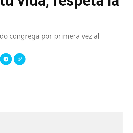
tu vida, respeta la
do congrega por primera vez al