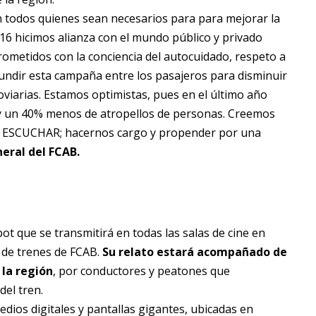
 todos quienes sean necesarios para para mejorar la
2016 hicimos alianza con el mundo público y privado
rometidos con la conciencia del autocuidado, respeto a
difundir esta campaña entre los pasajeros para disminuir
roviarias. Estamos optimistas, pues en el último año
y un 40% menos de atropellos de personas. Creemos
 Y ESCUCHAR; hacernos cargo y propender por una
eral del FCAB.
t que se transmitirá en todas las salas de cine en
 de trenes de FCAB.
Su relato estará acompañado de
 la región
, por conductores y peatones que
del tren.
dios digitales y pantallas gigantes, ubicadas en