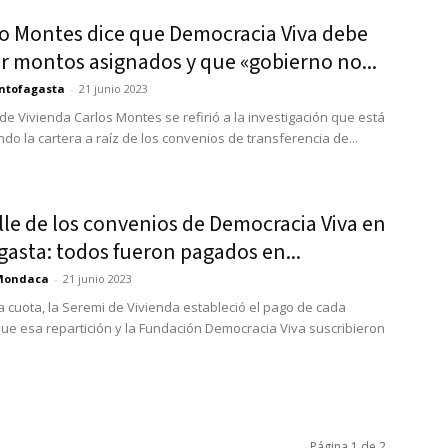
ro Montes dice que Democracia Viva debe
ir montos asignados y que «gobierno no...
ntofagasta
-
21 junio 2023
 de Vivienda Carlos Montes se refirió a la investigación que está
do la cartera a raíz de los convenios de transferencia de...
lle de los convenios de Democracia Viva en
asta: todos fueron pagados en...
Mondaca
-
21 junio 2023
a cuota, la Seremi de Vivienda estableció el pago de cada
ue esa repartición y la Fundación Democracia Viva suscribieron
Página 1 de 2