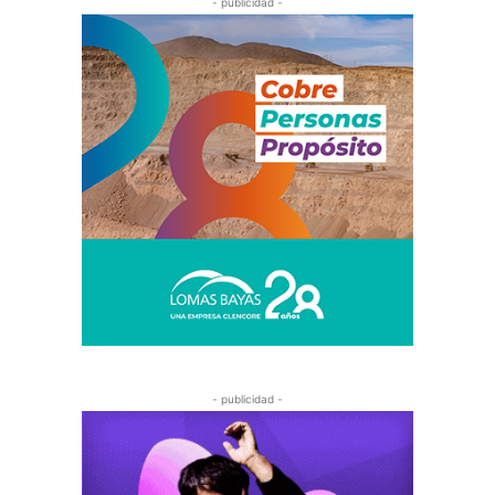
- publicidad -
- publicidad -