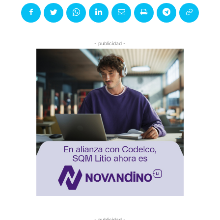
- publicidad -
- publicidad -