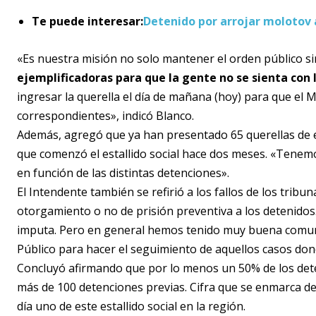
Te puede interesar:
Detenido por arrojar molotov
«Es nuestra misión no solo mantener el orden público 
ejemplificadoras para que la gente no se sienta con l
ingresar la querella el día de mañana (hoy) para que el M
correspondientes», indicó Blanco.
Además, agregó que ya han presentado 65 querellas de es
que comenzó el estallido social hace dos meses. «Tenem
en función de las distintas detenciones».
El Intendente también se refirió a los fallos de los trib
otorgamiento o no de prisión preventiva a los detenidos.
imputa. Pero en general hemos tenido muy buena comunic
Público para hacer el seguimiento de aquellos casos do
Concluyó afirmando que por lo menos un 50% de los dete
más de 100 detenciones previas. Cifra que se enmarca den
día uno de este estallido social en la región.