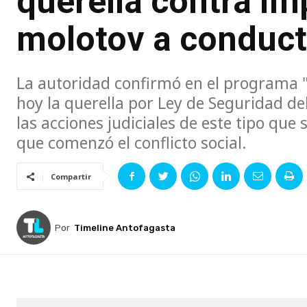
querella contra i
molotov a conduct
La autoridad confirmó en el programa "
hoy la querella por Ley de Seguridad de
las acciones judiciales de este tipo que
que comenzó el conflicto social.
Compartir
Por
Timeline Antofagasta