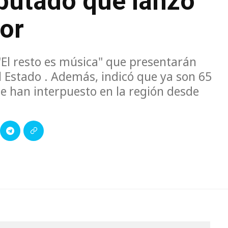
mputado que lanzó
or
El resto es música" que presentarán
l Estado . Además, indicó que ya son 65
 se han interpuesto en la región desde