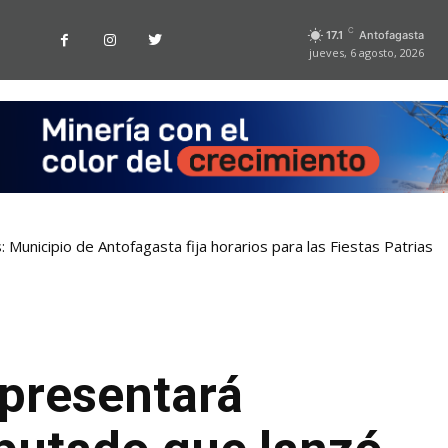
C
17.1
Antofagasta
jueves, 6 agosto, 2026
 Municipio de Antofagasta fija horarios para las Fiestas Patrias
 presentará