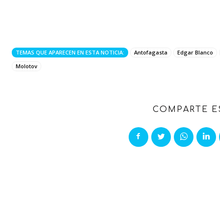
TEMAS QUE APARECEN EN ESTA NOTICIA:
Antofagasta
Edgar Blanco
Molotov
COMPARTE E