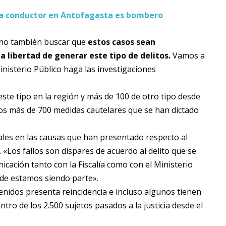
 a conductor en Antofagasta es bombero
sino también buscar que
estos casos sean
a libertad de generar este tipo de delitos.
Vamos a
inisterio Público haga las investigaciones
te tipo en la región y más de 100 de otro tipo desde
os más de 700 medidas cautelares que se han dictado
unales en las causas que han presentado respecto al
 «Los fallos son dispares de acuerdo al delito que se
ación tanto con la Fiscalía como con el Ministerio
nde estamos siendo parte».
nidos presenta reincidencia e incluso algunos tienen
tro de los 2.500 sujetos pasados a la justicia desde el