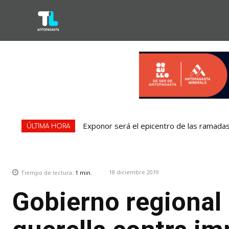
Exponor será el epicentro de las ramadas:
ÚLTIMA HORA
18 diciembre 2019
Tiempo de lectura:
1
min.
Gobierno regional