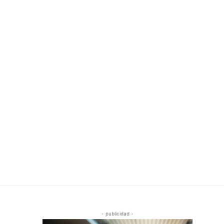
- publicidad -