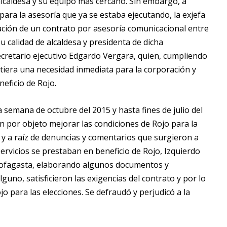
alcaldesa y su equipo más cercano. Sin embargo, a
para la asesoría que ya se estaba ejecutando, la exjefa
ación de un contrato por asesoría comunicacional entre
 calidad de alcaldesa y presidenta de dicha
ecretario ejecutivo Edgardo Vergara, quien, cumpliendo
istiera una necesidad inmediata para la corporación y
eficio de Rojo.
semana de octubre del 2015 y hasta fines de julio del
an por objeto mejorar las condiciones de Rojo para la
15 y a raíz de denuncias y comentarios que surgieron a
servicios se prestaban en beneficio de Rojo, Izquierdo
ntofagasta, elaborando algunos documentos y
guno, satisficieron las exigencias del contrato y por lo
o para las elecciones. Se defraudó y perjudicó a la