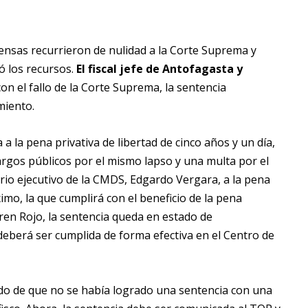
nsas recurrieron de nulidad a la Corte Suprema y
ó los recursos.
El fiscal jefe de Antofagasta y
con el fallo de la Corte Suprema, la sentencia
miento.
 a la pena privativa de libertad de cinco años y un día,
argos públicos por el mismo lapso y una multa por el
rio ejecutivo de la CMDS, Edgardo Vergara, a la pena
mo, la que cumplirá con el beneficio de la pena
Karen Rojo, la sentencia queda en estado de
deberá ser cumplida de forma efectiva en el Centro de
tido de que no se había logrado una sentencia con una