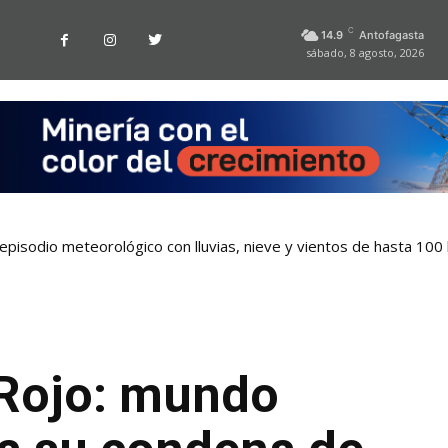
C
14.9
Antofagasta
sábado, 8 agosto, 2026
pisodio meteorológico con lluvias, nieve y vientos de hasta 100
 Rojo: mundo