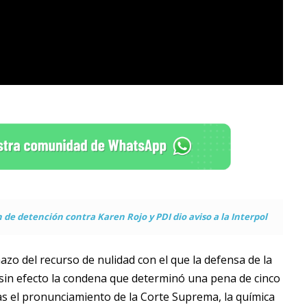
 de detención contra Karen Rojo y PDI dio aviso a la Interpol
o del recurso de nulidad con el que la defensa de la
 sin efecto la condena que determinó una pena de cinco
Tras el pronunciamiento de la Corte Suprema, la química