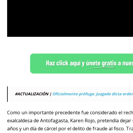
#ACTUALIZACIÓN |
Oficialmente prófuga: Juzgado dicta orden
Como un importante precedente fue considerado el rechaz
exalcaldesa de Antofagasta, Karen Rojo, pretendía dejar
años y un día de cárcel por el delito de fraude al fisco. 