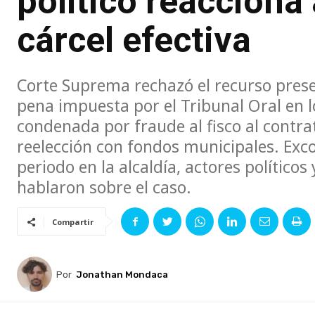
político reacciona
cárcel efectiva
Corte Suprema rechazó el recurso prese
pena impuesta por el Tribunal Oral en l
condenada por fraude al fisco al contra
reelección con fondos municipales. Exc
periodo en la alcaldía, actores político
hablaron sobre el caso.
Compartir
Por
Jonathan Mondaca