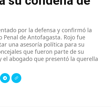
 a su condena de
ntado por la defensa y confirmó la
o Penal de Antofagasta. Rojo fue
tar una asesoría política para su
oncejales que fueron parte de su
s y el abogado que presentó la querella