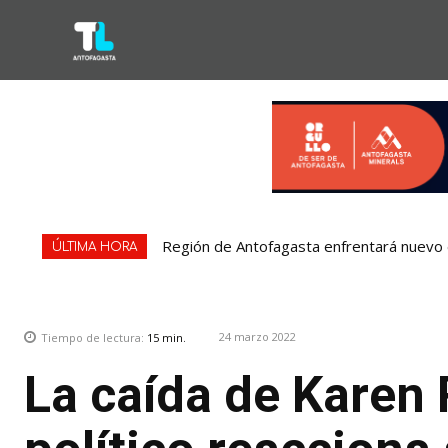
Región de Antofagasta enfrentará nuevo e
ÚLTIMA HORA
24 marzo 2022
Tiempo de lectura:
15
min.
La caída de Karen