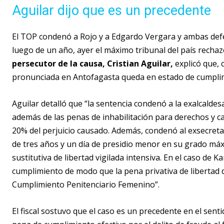
Aguilar dijo que es un precedente
El TOP condenó a Rojo y a Edgardo Vergara y ambas defe
luego de un año, ayer el máximo tribunal del país rechaz
persecutor de la causa, Cristian Aguilar,
explicó que, 
pronunciada en Antofagasta queda en estado de cumpli
Aguilar detalló que “la sentencia condenó a la exalcaldesa
además de las penas de inhabilitación para derechos y c
20% del perjuicio causado. Además, condenó al exsecreta
de tres años y un día de presidio menor en su grado máxi
sustitutiva de libertad vigilada intensiva. En el caso de 
cumplimiento de modo que la pena privativa de libertad 
Cumplimiento Penitenciario Femenino”.
El fiscal sostuvo que el caso es un precedente en el sen