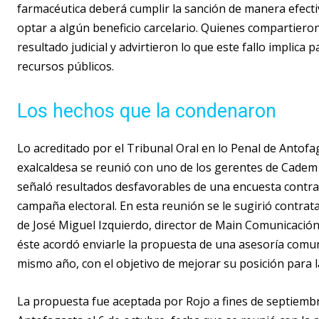
farmacéutica deberá cumplir la sanción de manera efect
optar a algún beneficio carcelario. Quienes compartieron
resultado judicial y advirtieron lo que este fallo implica
recursos públicos.
Los hechos que la condenaron
Lo acreditado por el Tribunal Oral en lo Penal de Antofa
exalcaldesa se reunió con uno de los gerentes de Cadem (
señaló resultados desfavorables de una encuesta contra
campaña electoral. En esta reunión se le sugirió contrata
de José Miguel Izquierdo, director de Main Comunicación
éste acordó enviarle la propuesta de una asesoría comuni
mismo año, con el objetivo de mejorar su posición para l
La propuesta fue aceptada por Rojo a fines de septiembre