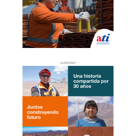
- publicidad -