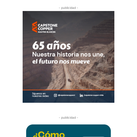
- publicidad -
- publicidad -