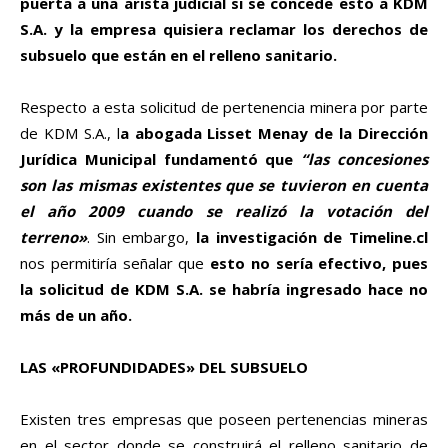
puerta a una arista judicial si se concede esto a KDM
S.A. y la empresa quisiera reclamar los derechos de
subsuelo que están en el relleno sanitario.
Respecto a esta solicitud de pertenencia minera por parte
de KDM S.A., l
a abogada Lisset Menay de la Dirección
Jurídica Municipal fundamentó que
“las concesiones
son las mismas existentes que se tuvieron en cuenta
el año 2009 cuando se realizó la votación del
terreno»
. Sin embargo,
la investigación de Timeline.cl
nos permitiría señalar que
esto no sería efectivo, pues
la solicitud de KDM S.A. se habría ingresado hace no
más de un año.
LAS «PROFUNDIDADES» DEL SUBSUELO
Existen tres empresas que poseen pertenencias mineras
en el sector donde se construirá el relleno sanitario de