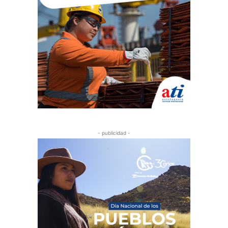
- publicidad -