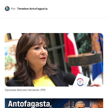
Por
Timeline Antofagasta
Diputada Marcela Hernando (PR)