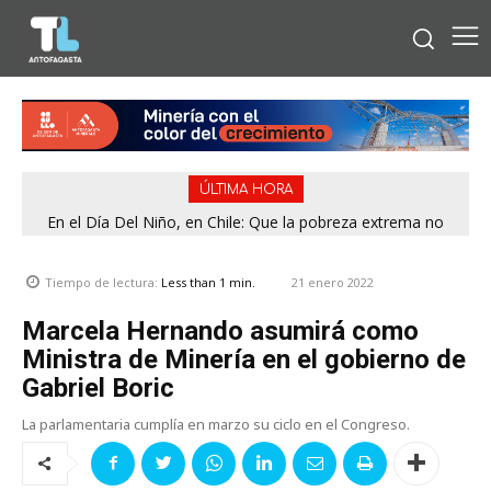
ÚLTIMA HORA
En el Día Del Niño, en Chile: Que la pobreza extrema no
tenga rostro de niño
21 enero 2022
Tiempo de lectura:
Less than 1
min.
Marcela Hernando asumirá como
Ministra de Minería en el gobierno de
Gabriel Boric
La parlamentaria cumplía en marzo su ciclo en el Congreso.