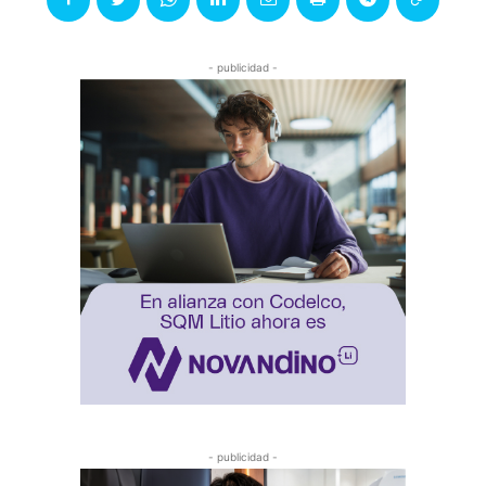
- publicidad -
- publicidad -