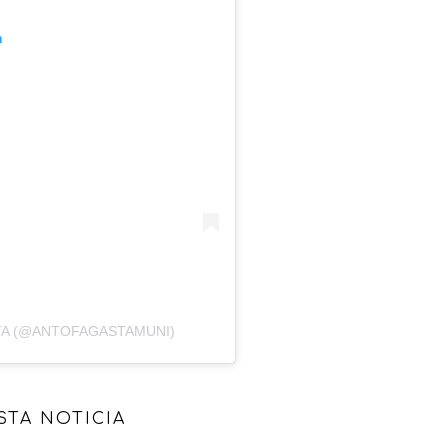
m
TA (@ANTOFAGASTAMUNI)
STA NOTICIA