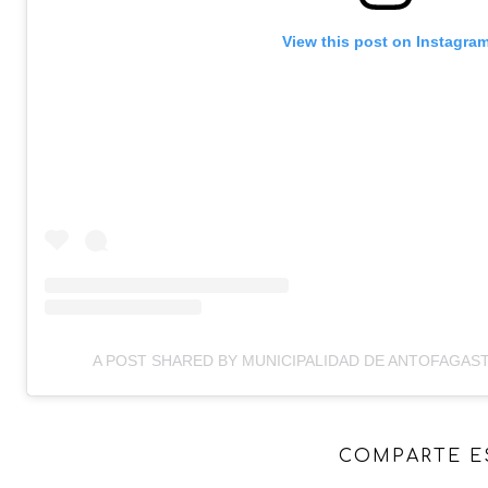
View this post on Instagra
A POST SHARED BY MUNICIPALIDAD DE ANTOFAGAS
COMPARTE E