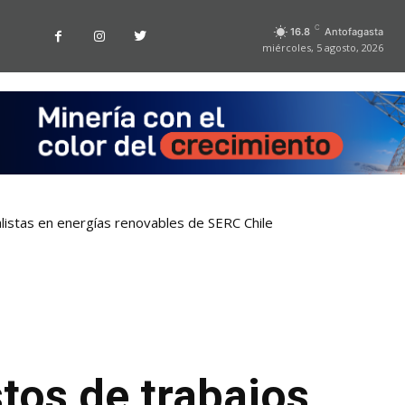
C
16.8
Antofagasta
miércoles, 5 agosto, 2026
listas en energías renovables de SERC Chile
tos de trabajos