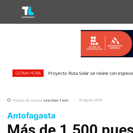
Proyecto Ruta Solar se reúne con especia
ÚLTIMA HORA
29 agosto 2024
Tiempo de lectura:
Less than 1
min.
Antofagasta
Más de 1.500 pues