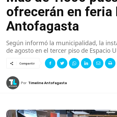
ofrecerán en feria 
Antofagasta
Según informó la municipalidad, la insta
de agosto en el tercer piso de Espacio 
Compartir
Por
Timeline Antofagasta