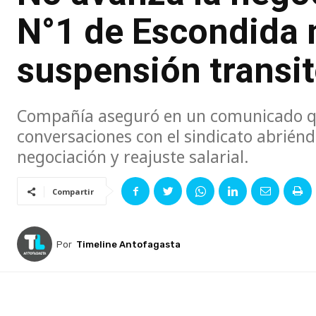
N°1 de Escondida 
suspensión transit
Compañía aseguró en un comunicado q
conversaciones con el sindicato abrién
negociación y reajuste salarial.
Compartir
Por
Timeline Antofagasta