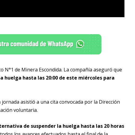
cato N°1 de Minera Escondida. La compañía aseguró que
la huelga hasta las 20:00 de este miércoles para
jornada asistió a una cita convocada por la Dirección
iación voluntaria.
ternativa de suspender la huelga hasta las 20 horas
dos los avances efectuados hasta el final de la