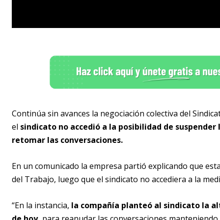
Continúa sin avances la negociación colectiva del Sindi
el
sindicato no accedió a la posibilidad de suspender 
retomar las conversaciones.
En un comunicado la empresa partió explicando que esta 
del Trabajo, luego que el sindicato no accediera a la med
“En la instancia,
la compañía planteó al sindicato la al
de hoy,
para reanudar las conversaciones manteniendo to