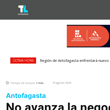
Región de Antofagasta enfrentará nuevo e
ÚLTIMA HORA
14 agosto 2024
Tiempo de lectura:
1
min.
Antofagasta
No avanza la negoc