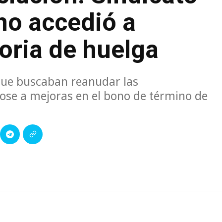
no accedió a
oria de huelga
ue buscaban reanudar las
dose a mejoras en el bono de término de