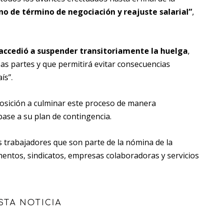
no de término de negociación y reajuste salarial”
,
 accedió a suspender transitoriamente la huelga
,
as partes y que permitirá evitar consecuencias
ís”.
osición a culminar este proceso de manera
ase a su plan de contingencia.
os trabajadores que son parte de la nómina de la
mentos, sindicatos, empresas colaboradoras y servicios
STA NOTICIA