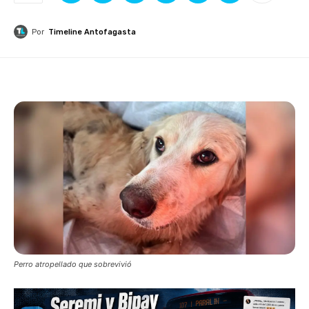
Por
Timeline Antofagasta
Perro atropellado que sobrevivió