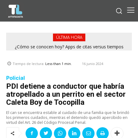
ÚLTIMA HORA
¿Cómo se conocen hoy? Apps de citas versus tiempos
análogos
16 junio 2024
Tiempo de lectura:
Less than 1
min.
Policial
PDI detiene a conductor que habría
atropellado a un perrito en el sector
Caleta Boy de Tocopilla
El can se encuentra estable al cuidado de una familia que le brindó
los primeros cuidados, mientras el detenido quedó apercibido en
virtud del Art. 26 del Código Procesal Penal.