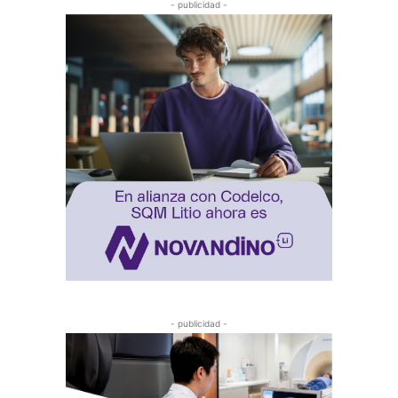
- publicidad -
- publicidad -