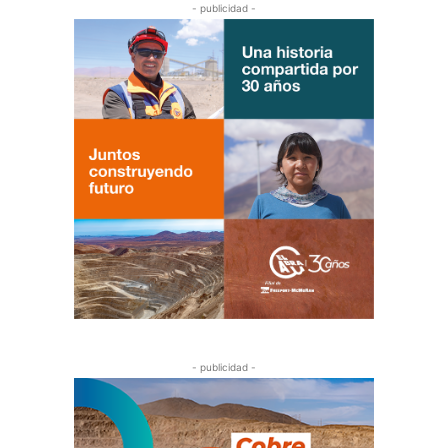
- publicidad -
- publicidad -