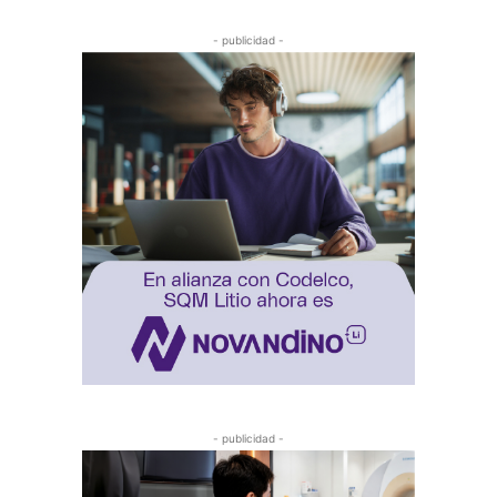
- publicidad -
- publicidad -