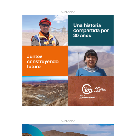
- publicidad -
- publicidad -