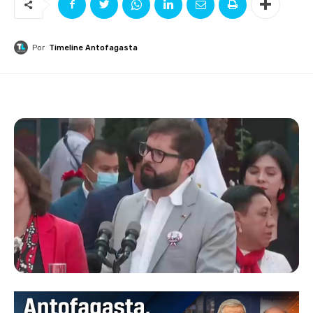
Por
Timeline Antofagasta