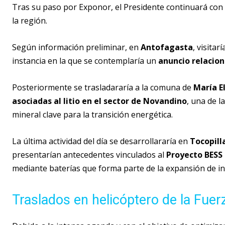
Tras su paso por Exponor, el Presidente continuará con
la región.
Según información preliminar, en
Antofagasta
, visita
instancia en la que se contemplaría un
anuncio relacio
Posteriormente se trasladararía a la comuna de
María E
asociadas al litio en el sector de Novandino
, una de l
mineral clave para la transición energética.
La última actividad del día se desarrollararía en
Tocopill
presentarían antecedentes vinculados al
Proyecto BESS 
mediante baterías que forma parte de la expansión de in
Traslados en helicóptero de la Fuer