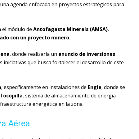
 una agenda enfocada en proyectos estratégicos para
ría el módulo de
Antofagasta Minerals (AMSA)
,
nado con un proyecto minero
.
lena
, donde realizaría un
anuncio de inversiones
as iniciativas que busca fortalecer el desarrollo de este
a
, específicamente en instalaciones de
Engie
, donde se
Tocopilla
, sistema de almacenamiento de energía
fraestructura energética en la zona.
za Aérea