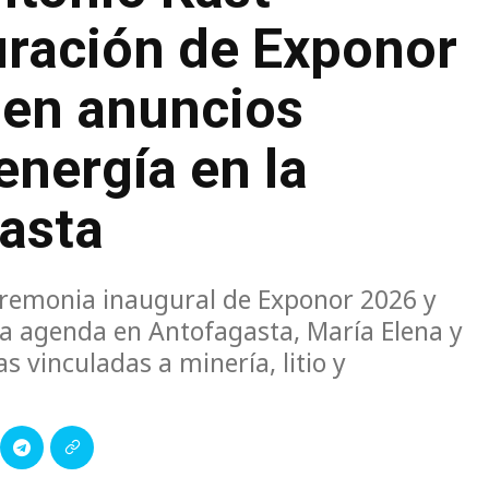
ración de Exponor
 en anuncios
 energía en la
asta
ceremonia inaugural de Exponor 2026 y
a agenda en Antofagasta, María Elena y
s vinculadas a minería, litio y