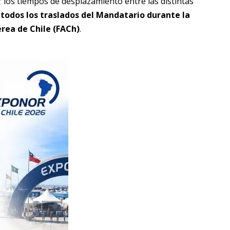
r los tiempos de desplazamiento entre las distintas
e
todos los traslados del Mandatario durante la
érea de Chile (FACh)
.