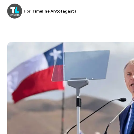
Por
Timeline Antofagasta