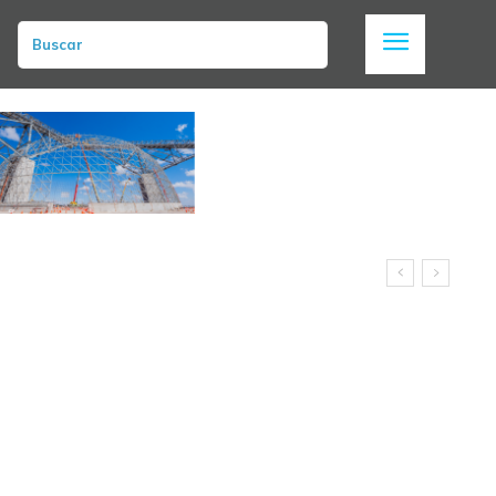
Buscar
 con sumario