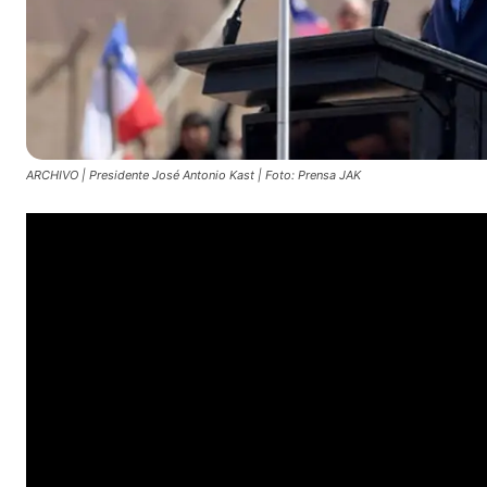
ARCHIVO | Presidente José Antonio Kast | Foto: Prensa JAK