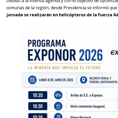
Debido a la intensa agenda y con el objetivo de optimiza
comunas de la región, desde Presidencia se informó qu
jornada se realizarán en helicópteros de la Fuerza A