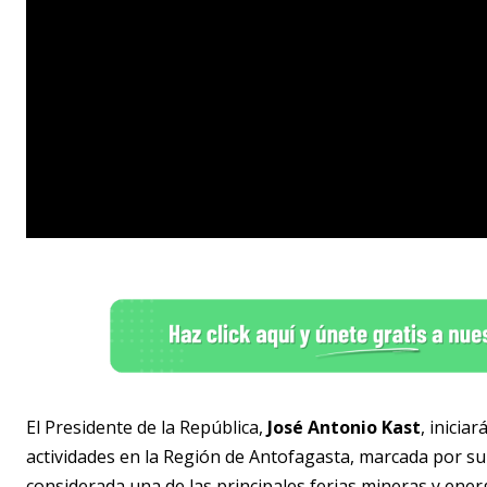
El Presidente de la República,
José Antonio Kast
, inicia
actividades en la Región de Antofagasta, marcada por su
considerada una de las principales ferias mineras y ener