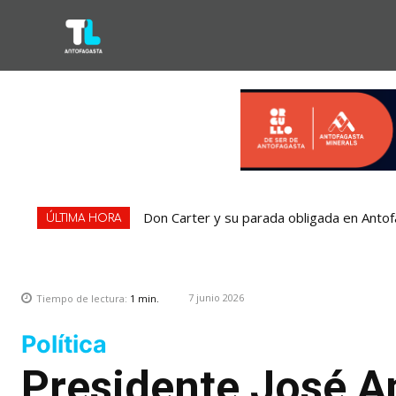
Don Carter y su parada obligada en Antofa
¿Comprando el regalo para el Día del 
ÚLTIMA HORA
7 junio 2026
Tiempo de lectura:
1
min.
Política
Presidente José A